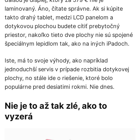
laminovaný. Áno, čítate správne. Ak si kúpite
takto drahý tablet, medzi LCD panelom a
dotykovou plochou budete cítiť prebytočný
priestor, nakoľko tieto dve plochy nie sú spojené
špeciálnym lepidlom tak, ako na iných iPadoch.
Iste, má to svoje výhody, ako napríklad
jednoduchší servis v prípade rozbitia dotykovej
plochy, no stále ide o riešenie, ktoré bolo
populárne pred desiatimi rokmi. Nie dnes.
Nie je to až tak zlé, ako to
vyzerá