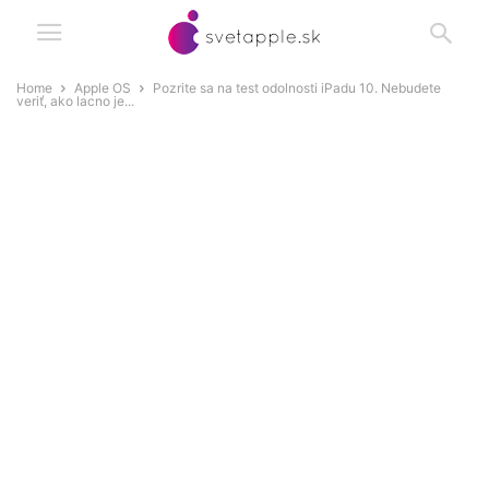
Home
Apple OS
Pozrite sa na test odolnosti iPadu 10. Nebudete
veriť, ako lacno je...