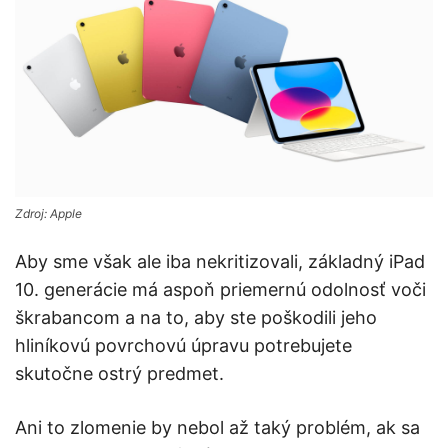
Zdroj: Apple
Aby sme však ale iba nekritizovali, základný iPad
10. generácie má aspoň priemernú odolnosť voči
škrabancom a na to, aby ste poškodili jeho
hliníkovú povrchovú úpravu potrebujete
skutočne ostrý predmet.
Ani to zlomenie by nebol až taký problém, ak sa