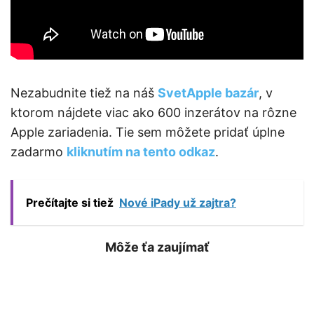
Nezabudnite tiež na náš
SvetApple bazár
, v
ktorom nájdete viac ako 600 inzerátov na rôzne
Apple zariadenia. Tie sem môžete pridať úplne
zadarmo
kliknutím na tento odkaz
.
Prečítajte si tiež
Nové iPady už zajtra?
Môže ťa zaujímať