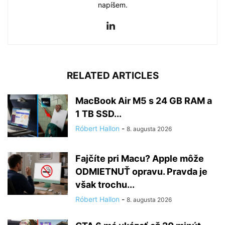
napíšem.
RELATED ARTICLES
MacBook Air M5 s 24 GB RAM a
1 TB SSD...
Róbert Hallon
-
8. augusta 2026
Fajčíte pri Macu? Apple môže
ODMIETNUŤ opravu. Pravda je
však trochu...
Róbert Hallon
-
8. augusta 2026