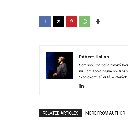
Róbert Hallon
Som spolumajiteľ a hlavný tvo
milujem Apple najmä pre filozo
"koníčkom" sú autá, o ktorých
RELATED ARTICLES
MORE FROM AUTHOR