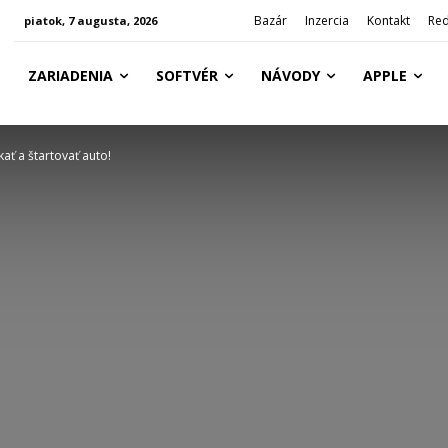
Bazár
Inzercia
Kontakt
Red
piatok, 7 augusta, 2026
ZARIADENIA
SOFTVÉR
NÁVODY
APPLE
ť a štartovať auto!