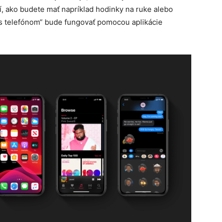
í, ako budete mať napríklad hodinky na ruke alebo
a s telefónom“ bude fungovať pomocou aplikácie