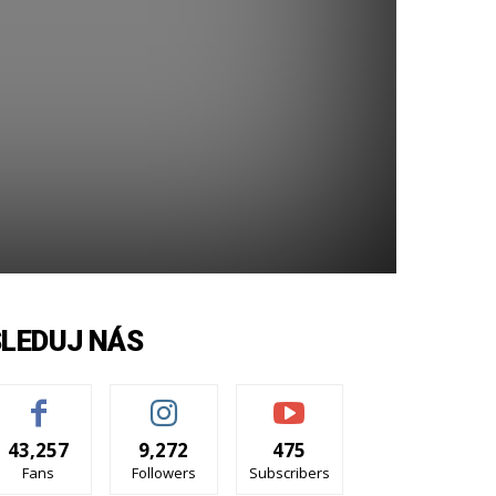
SLEDUJ NÁS
43,257
9,272
475
Fans
Followers
Subscribers