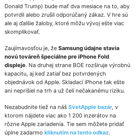
Donald Trump) bude mať dva mesiace na to, aby
potvrdil alebo zrušil odporúčaný zákaz. V hre sú
ale aj ďalšie žaloby, ktoré môžu vývoj ešte viac
skomplikovať.
Zaujímavosťou je, že
Samsung údajne stavia
novú továreň špeciálne pre iPhone Fold
displeje
. Na druhej strane BOE rozširuje výrobnú
kapacitu, aj keď zatiaľ bez potvrdených
objednávok od Apple. Skladací iPhone tak ešte
ani neprišiel na trh a už čelí nečakanému riziku.
Nezabudnite tiež na náš
SvetApple bazár
, v
ktorom nájdete viac ako 1 200 inzerátov na
rôzne Apple zariadenia. Tie sem môžete pridať
úplne zadarmo
kliknutím na tento odkaz
.