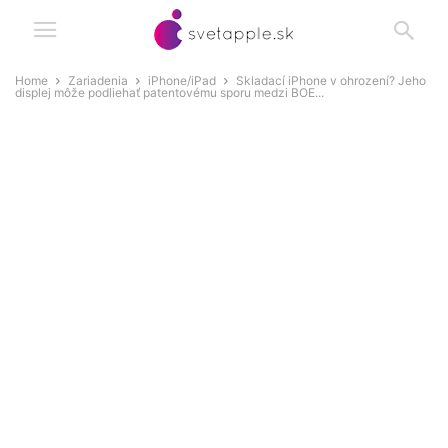
Home
Zariadenia
iPhone/iPad
Skladací iPhone v ohrození? Jeho
displej môže podliehať patentovému sporu medzi BOE...