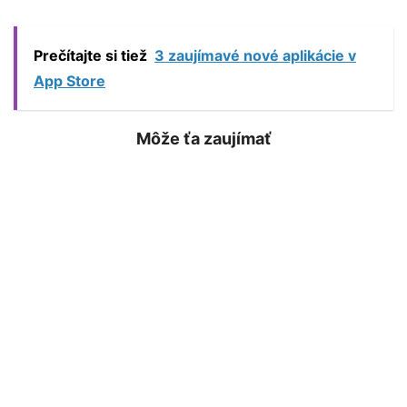
Prečítajte si tiež
3 zaujímavé nové aplikácie v
App Store
Môže ťa zaujímať