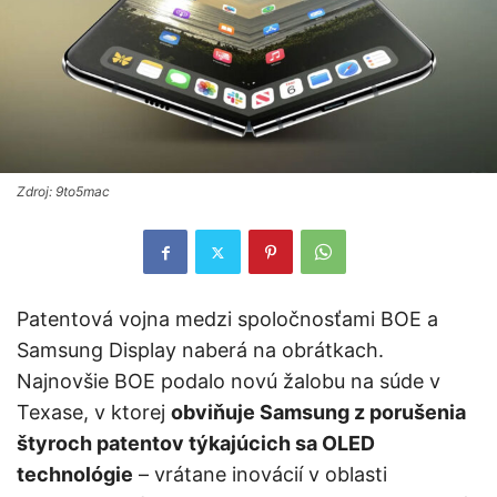
Zdroj: 9to5mac
Patentová vojna medzi spoločnosťami BOE a
Samsung Display naberá na obrátkach.
Najnovšie BOE podalo novú žalobu na súde v
Texase, v ktorej
obviňuje Samsung z porušenia
štyroch patentov týkajúcich sa OLED
technológie
– vrátane inovácií v oblasti