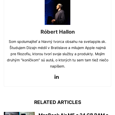
Róbert Hallon
Som spolumajiteľ a hlavný tvorca obsahu na svetapple.sk.
Študujem Dizajn médií v Bratislave a milujem Apple najmä
pre filozofiu, ktorou tvorí svoje služby a produkty. Mojím
druhým "koníčkom" sú autá, o ktorých tu sem tam tiež niečo
napíšem.
RELATED ARTICLES