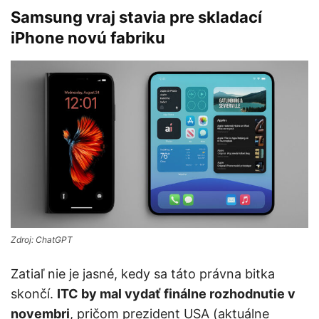
Samsung vraj stavia pre skladací
iPhone novú fabriku
Zdroj: ChatGPT
Zatiaľ nie je jasné, kedy sa táto právna bitka
skončí.
ITC by mal vydať finálne rozhodnutie v
novembri
, pričom prezident USA (aktuálne