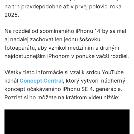
na trh pravdepodobne až v prvej polovici roka
2025.
Na rozdiel od spomínaného iPhonu 14 by sa mal
aj naďalej zachovať len jednu šošovku
fotoaparátu, aby vznikol medzi ním a druhým
najdostupnejším iPhonom v ponuke väčší rozdiel.
Všetky tieto informácie si vzal k srdcu YouTube
kanál
Concept Central
, ktorý vytvoril nádherný
koncept očakávaného iPhonu SE 4. generácie.
Pozrieť si ho môžete na krátkom videu nižšie: