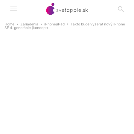
Home
Zariadenia
iPhone/iPad
Takto bude vyzerať nový iPhone
SE 4. generácie (koncept)