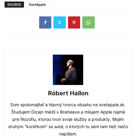
SOURCE
SvetApple
Róbert Hallon
Som spolumajiteľ a hlavný tvorca obsahu na svetapple.sk.
Študujem Dizajn médií v Bratislave a milujem Apple najmä
pre filozofiu, ktorou tvorí svoje služby a produkty. Mojím
druhým "koníčkom" sú autá, o ktorých tu sem tam tiež niečo
napíšem.