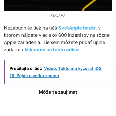
REKLAMA
Nezabudnite tiež na náš
SvetApple bazár
, v
ktorom nájdete viac ako 600 inzerátov na rôzne
Apple zariadenia. Tie sem môžete pridať úplne
zadarmo
kliknutím na tento odkaz
.
Prečítajte si tiež
Video: Takto má vyzerať iOS
19. Pôjde o veľkú zmenu
Môže ťa zaujímať