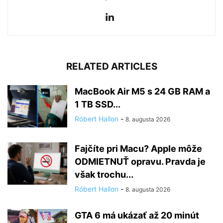
RELATED ARTICLES
MacBook Air M5 s 24 GB RAM a
1 TB SSD...
Róbert Hallon
-
8. augusta 2026
Fajčíte pri Macu? Apple môže
ODMIETNUŤ opravu. Pravda je
však trochu...
Róbert Hallon
-
8. augusta 2026
GTA 6 má ukázať až 20 minút