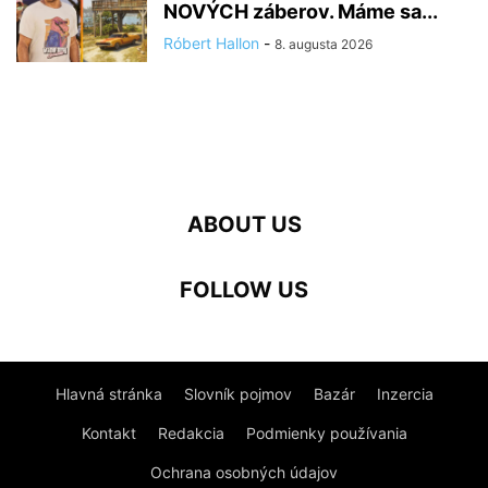
NOVÝCH záberov. Máme sa...
Róbert Hallon
-
8. augusta 2026
ABOUT US
FOLLOW US
Hlavná stránka
Slovník pojmov
Bazár
Inzercia
Kontakt
Redakcia
Podmienky používania
Ochrana osobných údajov