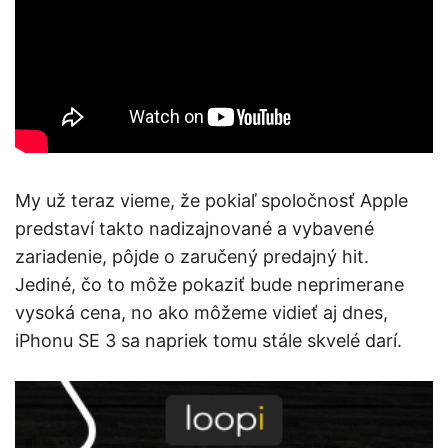
My už teraz vieme, že pokiaľ spoločnosť Apple
predstaví takto nadizajnované a vybavené
zariadenie, pôjde o zaručený predajný hit.
Jediné, čo to môže pokaziť bude neprimerane
vysoká cena, no ako môžeme vidieť aj dnes,
iPhonu SE 3 sa napriek tomu stále skvelé darí.