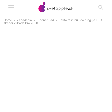
Home
Zariadenia
iPhone/iPad
Takto fascinujúco funguje LiDAR
skener v iPade Pro 2020.