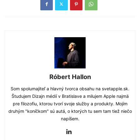
Róbert Hallon
Som spolumajiteľ a hlavný tvorca obsahu na svetapple.sk.
Študujem Dizajn médií v Bratislave a milujem Apple najmä
pre filozofiu, ktorou tvorí svoje služby a produkty. Mojím
druhým "koníčkom" sú autá, o ktorých tu sem tam tiež niečo
napíšem.