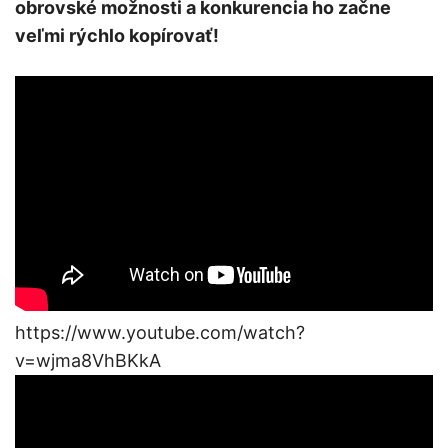
obrovské možnosti a konkurencia ho začne
veľmi rýchlo kopírovať!
https://www.youtube.com/watch?
v=wjma8VhBKkA