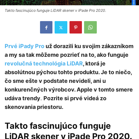
Takto fascinujúco funguje LiDAR skener v iPade Pro 2020.
Prvé iPady Pro
už dorazili ku svojim zákazníkom
a my sa tak môžeme pozrieť na to, ako funguje
revolučná technológia LiDAR
, ktorá je
absolútnou pýchou tohto produktu. Je to niečo,
čo sme ešte v podstate nevideli, ani u
konkurenčných výrobcov. Apple v tomto smere
udáva trendy
.
Pozrite si prvé videá zo
skenovania priestoru.
Takto fascinujúco funguje
LiDAR skener v iPade Pro 2020.