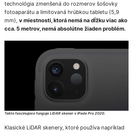
technológia zmenšená do rozmerov šošovky
fotoaparátu a limitovaná hrúbkou tabletu (5,9
mm),
v miestnosti, ktorá nemá na dĺžku viac ako
cca. 5 metrov, nemá absolútne žiaden problém.
Takto fascinujúco funguje LiDAR skener v iPade Pro 2020.
Klasické LiDAR skenery, ktoré používa napríklad