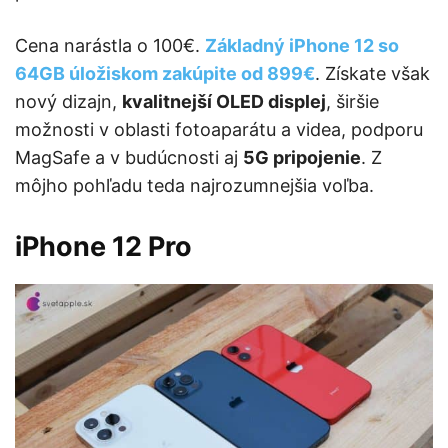
Cena narástla o 100€.
Základný iPhone 12 so
64GB úložiskom zakúpite od 899€
. Získate však
nový dizajn,
kvalitnejší OLED displej
, širšie
možnosti v oblasti fotoaparátu a videa, podporu
MagSafe a v budúcnosti aj
5G pripojenie
. Z
môjho pohľadu teda najrozumnejšia voľba.
iPhone 12 Pro