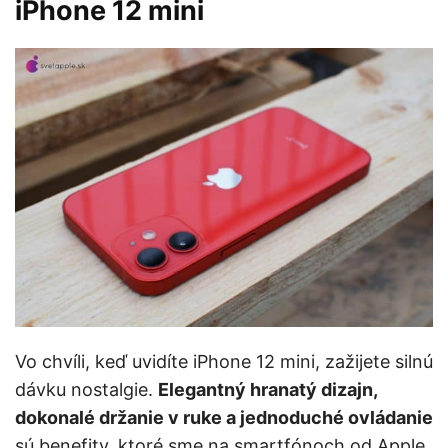
iPhone 12 mini
Vo chvíli, keď uvidíte iPhone 12 mini, zažijete silnú
dávku nostalgie.
Elegantný hranatý dizajn,
dokonalé držanie v ruke a jednoduché ovládanie
sú benefity, ktoré sme na smartfónoch od Apple