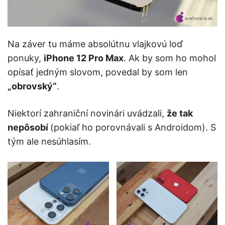
Na záver tu máme absolútnu vlajkovú loď
ponuky,
iPhone 12 Pro Max
. Ak by som ho mohol
opísať jedným slovom, povedal by som len
„obrovský“
.
Niektorí zahraniční novinári uvádzali,
že tak
nepôsobí
(pokiaľ ho porovnávali s Androidom). S
tým ale nesúhlasím.