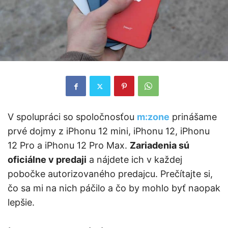
V spolupráci so spoločnosťou
m:zone
prinášame
prvé dojmy z iPhonu 12 mini, iPhonu 12, iPhonu
12 Pro a iPhonu 12 Pro Max.
Zariadenia sú
oficiálne v predaji
a nájdete ich v každej
pobočke autorizovaného predajcu. Prečítajte si,
čo sa mi na nich páčilo a čo by mohlo byť naopak
lepšie.