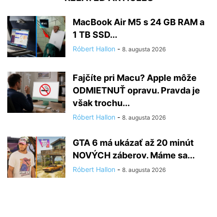
MacBook Air M5 s 24 GB RAM a
1 TB SSD...
Róbert Hallon
-
8. augusta 2026
Fajčíte pri Macu? Apple môže
ODMIETNUŤ opravu. Pravda je
však trochu...
Róbert Hallon
-
8. augusta 2026
GTA 6 má ukázať až 20 minút
NOVÝCH záberov. Máme sa...
Róbert Hallon
-
8. augusta 2026