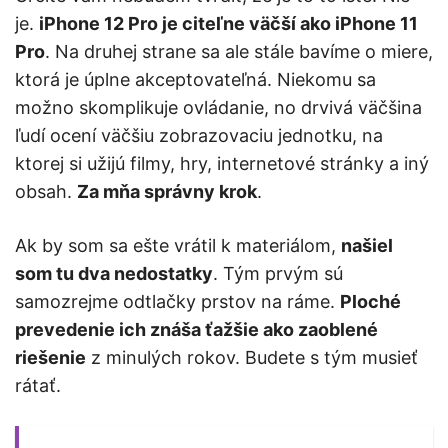
je.
iPhone 12 Pro je citeľne väčší ako iPhone 11
Pro
. Na druhej strane sa ale stále bavíme o miere,
ktorá je úplne akceptovateľná. Niekomu sa
možno skomplikuje ovládanie, no drvivá väčšina
ľudí ocení väčšiu zobrazovaciu jednotku, na
ktorej si užijú filmy, hry, internetové stránky a iný
obsah.
Za mňa správny krok
.
Ak by som sa ešte vrátil k materiálom,
našiel
som tu dva nedostatky
. Tým prvým sú
samozrejme odtlačky prstov na ráme.
Ploché
prevedenie ich znáša ťažšie ako zaoblené
riešenie
z minulých rokov. Budete s tým musieť
rátať.