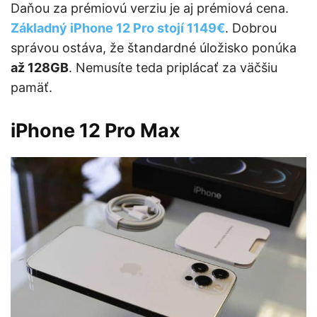
Daňou za prémiovú verziu je aj prémiová cena.
Základný iPhone 12 Pro stojí 1149€
. Dobrou
správou ostáva, že štandardné úložisko ponúka
až 128GB
. Nemusíte teda priplácať za väčšiu
pamäť.
iPhone 12 Pro Max