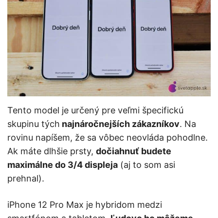
Tento model je určený pre veľmi špecifickú
skupinu tých
najnáročnejších zákazníkov
. Na
rovinu napíšem, že sa vôbec neovláda pohodlne.
Ak máte dlhšie prsty,
dočiahnuť budete
maximálne do 3/4 displeja
(aj to som asi
prehnal).
iPhone 12 Pro Max je hybridom medzi