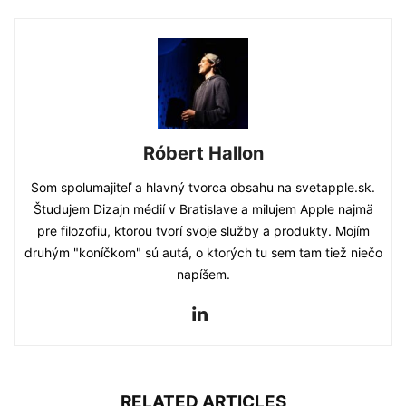
Róbert Hallon
Som spolumajiteľ a hlavný tvorca obsahu na svetapple.sk.
Študujem Dizajn médií v Bratislave a milujem Apple najmä
pre filozofiu, ktorou tvorí svoje služby a produkty. Mojím
druhým "koníčkom" sú autá, o ktorých tu sem tam tiež niečo
napíšem.
RELATED ARTICLES