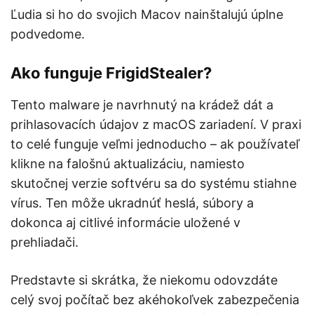
Ľudia si ho do svojich Macov nainštalujú úplne
podvedome.
Ako funguje FrigidStealer?
Tento malware je navrhnutý na krádež dát a
prihlasovacích údajov z macOS zariadení. V praxi
to celé funguje veľmi jednoducho – ak používateľ
klikne na falošnú aktualizáciu, namiesto
skutočnej verzie softvéru sa do systému stiahne
vírus. Ten môže ukradnúť heslá, súbory a
dokonca aj citlivé informácie uložené v
prehliadači.
Predstavte si skrátka, že niekomu odovzdáte
celý svoj počítač bez akéhokoľvek zabezpečenia