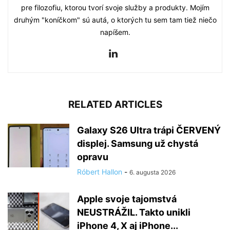
pre filozofiu, ktorou tvorí svoje služby a produkty. Mojím
druhým "koníčkom" sú autá, o ktorých tu sem tam tiež niečo
napíšem.
RELATED ARTICLES
Galaxy S26 Ultra trápi ČERVENÝ
displej. Samsung už chystá
opravu
Róbert Hallon
-
6. augusta 2026
Apple svoje tajomstvá
NEUSTRÁŽIL. Takto unikli
iPhone 4, X aj iPhone...