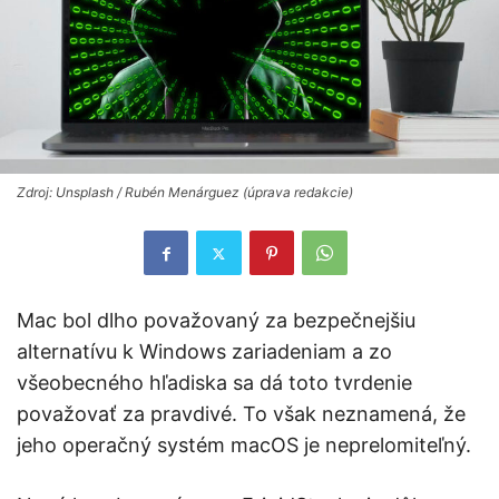
Zdroj: Unsplash / Rubén Menárguez (úprava redakcie)
Mac bol dlho považovaný za bezpečnejšiu
alternatívu k Windows zariadeniam a zo
všeobecného hľadiska sa dá toto tvrdenie
považovať za pravdivé. To však neznamená, že
jeho operačný systém macOS je neprelomiteľný.