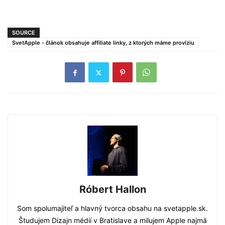
SOURCE
SvetApple - článok obsahuje affiliate linky, z ktorých máme províziu
Róbert Hallon
Som spolumajiteľ a hlavný tvorca obsahu na svetapple.sk.
Študujem Dizajn médií v Bratislave a milujem Apple najmä