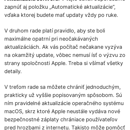
zapnúť aj položku „Automatické aktualizácie“,
vďaka ktorej budete mať updaty vždy po ruke.
V druhom rade platí pravidlo, aby ste boli
maximálne opatrní pri neočakávaných
aktualizáciách. Ak vás počítač nečakane vyzýva
na okamžitý update, vôbec nemusí ísť o výzvu zo
strany spoločnosti Apple. Treba si všímať všetky
detaily.
V treťom rade sa môžete chrániť jednoduchým,
prakticky už vyššie popisovaným spôsobom. Sú
ním pravidelné aktualizácie operačného systému
macOS, skrz ktoré Apple neustále vydáva nové
bezpečnostné záplaty chrániace používateľov
pred hrozbami z internetu. Takisto môže pomôcť