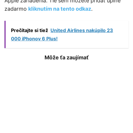
Apple zariadenia. Tie sem môžete pridať úplne
zadarmo
kliknutím na tento odkaz
.
Prečítajte si tiež
United Airlines nakúpilo 23
000 iPhonov 6 Plus!
Môže ťa zaujímať