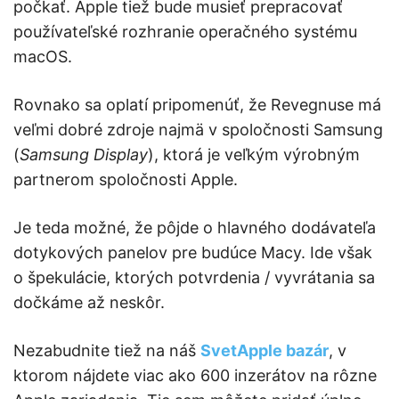
počkať. Apple tiež bude musieť prepracovať
používateľské rozhranie operačného systému
macOS.
Rovnako sa oplatí pripomenúť, že Revegnuse má
veľmi dobré zdroje najmä v spoločnosti Samsung
(
Samsung Display
), ktorá je veľkým výrobným
partnerom spoločnosti Apple.
Je teda možné, že pôjde o hlavného dodávateľa
dotykových panelov pre budúce Macy. Ide však
o špekulácie, ktorých potvrdenia / vyvrátania sa
dočkáme až neskôr.
Nezabudnite tiež na náš
SvetApple bazár
, v
ktorom nájdete viac ako 600 inzerátov na rôzne