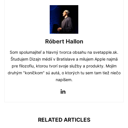
Róbert Hallon
Som spolumajiteľ a hlavný tvorca obsahu na svetapple.sk.
Študujem Dizajn médií v Bratislave a milujem Apple najmä
pre filozofiu, ktorou tvorí svoje služby a produkty. Mojím
druhým "koníčkom" sú autá, o ktorých tu sem tam tiež niečo
napíšem.
RELATED ARTICLES