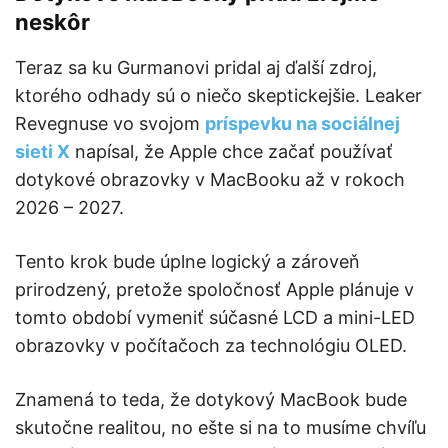
neskôr
Teraz sa ku Gurmanovi pridal aj ďalší zdroj,
ktorého odhady sú o niečo skeptickejšie. Leaker
Revegnuse vo svojom
príspevku na sociálnej
sieti X
napísal, že Apple chce začať používať
dotykové obrazovky v MacBooku až v rokoch
2026 – 2027.
Tento krok bude úplne logický a zároveň
prirodzený, pretože spoločnosť Apple plánuje v
tomto období vymeniť súčasné LCD a mini-LED
obrazovky v počítačoch za technológiu OLED.
Znamená to teda, že dotykový MacBook bude
skutočne realitou, no ešte si na to musíme chvíľu