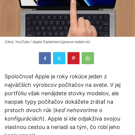
Zdroj: YouTube / Apple Explained (úprava redakcie)
Spoločnosť Apple je roky rokúce jeden z
najväčších výrobcov počítačov na svete. V jej
portfóliu však nenájdete stovky modelov, ale
naopak typy počítačov dokážete zrátať na
prstoch dvoch rúk (
keď nehovoríme o
konfiguráciách
). Apple si ide odjakživa svojou
vlastnou cestou a neriadi sa tým, čo robí jeho