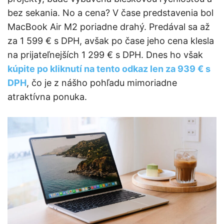
bez sekania. No a cena? V čase predstavenia bol
MacBook Air M2 poriadne drahý. Predával sa až
za 1 599 € s DPH, avšak po čase jeho cena klesla
na prijateľnejších 1 299 € s DPH. Dnes ho však
kúpite po kliknutí na tento odkaz len za 939 € s
DPH
, čo je z nášho pohľadu mimoriadne
atraktívna ponuka.