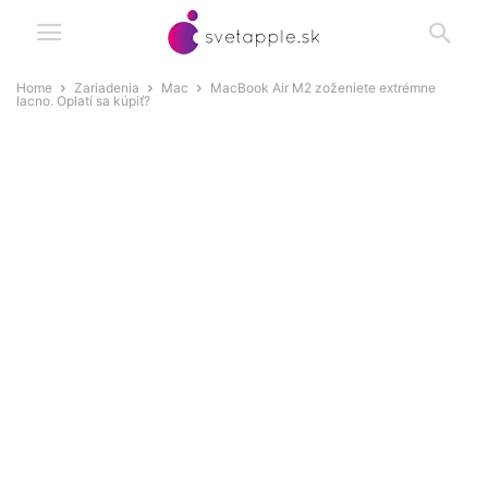
Home
Zariadenia
Mac
MacBook Air M2 zoženiete extrémne
lacno. Oplatí sa kúpiť?