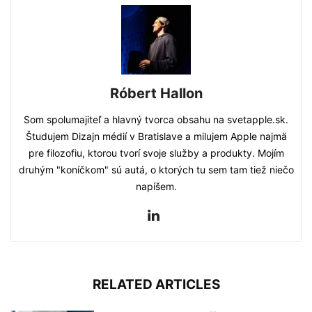
Róbert Hallon
Som spolumajiteľ a hlavný tvorca obsahu na svetapple.sk.
Študujem Dizajn médií v Bratislave a milujem Apple najmä
pre filozofiu, ktorou tvorí svoje služby a produkty. Mojím
druhým "koníčkom" sú autá, o ktorých tu sem tam tiež niečo
napíšem.
RELATED ARTICLES