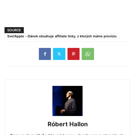
SOURCE
SvetApple - článok obsahuje affiliate linky, z ktorých máme províziu
Róbert Hallon