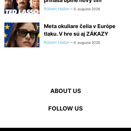
prináša úplne nový tím
Róbert Hallon
-
6. augusta 2026
Meta okuliare čelia v Európe
tlaku. V hre sú aj ZÁKAZY
Róbert Hallon
-
6. augusta 2026
ABOUT US
FOLLOW US