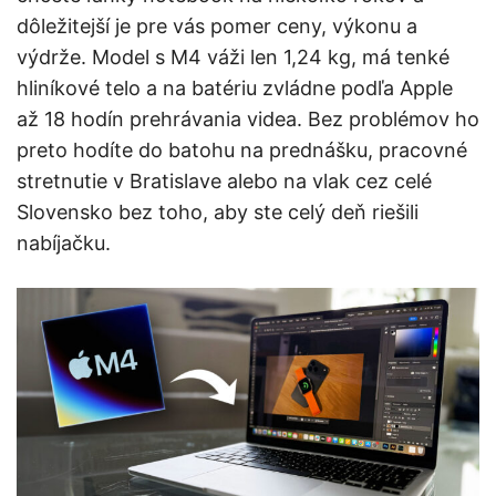
dôležitejší je pre vás pomer ceny, výkonu a
výdrže. Model s M4 váži len 1,24 kg, má tenké
hliníkové telo a na batériu zvládne podľa Apple
až 18 hodín prehrávania videa. Bez problémov ho
preto hodíte do batohu na prednášku, pracovné
stretnutie v Bratislave alebo na vlak cez celé
Slovensko bez toho, aby ste celý deň riešili
nabíjačku.