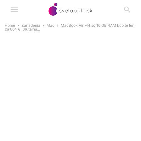
Home
Zariadenia
Mac
MacBook Air M4 so 16 GB RAM kúpite len
za 864 €. Brutálna...