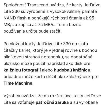
Spoločnosť Transcend uvádza, že karty JetDrive
Lite 330 sú vyrobené z vysokokvalitnej pamäte
NAND flash a ponúkajú rýchlosti čítania až 95
MB/s a zápisu až 75 MB/s. To na bežné
používanie určite bude stačiť.
Po vložení karty JetDrive Lite 330 do slotu
čítačky kariet, ktorý je v jednej rovine s bočnou
hliníkovou stranou notebooku, sa dodatočné
úložisko môže použiť napríklad ako disk pre
knižnicu fotografií
alebo
hudobnú knižnicu
,
prípadne môže karta slúžiť ako záložný disk pre
Time Machine
.
Výrobca uvádza, že na rozširujúce karty JetDrive
Lite sa vzťahuje
päťročná záruka
a sú vyrobené