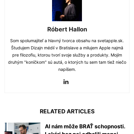
Róbert Hallon
Som spolumajiteľ a hlavný tvorca obsahu na svetapple.sk.
Študujem Dizajn médií v Bratislave a milujem Apple najmä
pre filozofiu, ktorou tvorí svoje služby a produkty. Mojím
druhým "koníčkom" sú autá, o ktorých tu sem tam tiež niečo
napíšem.
RELATED ARTICLES
AI nám môže BRAŤ schopnosti.