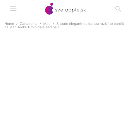
Home
Zariadenia
Mac
S touto elegantnou kartou rozšírite pamäť
na MacBooku Pro o ďalší terabajt