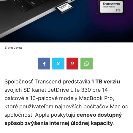
Transcend
Spoločnosť Transcend predstavila
1 TB verziu
svojich SD kariet JetDrive Lite 330 pre 14-
palcové a 16-palcové modely MacBook Pro,
ktoré používateľom najnovších počítačov Mac od
spoločnosti Apple poskytujú
cenovo dostupný
spôsob zvýšenia internej úložnej kapacity
.