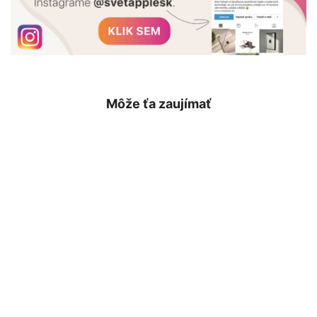
Môže ťa zaujímať