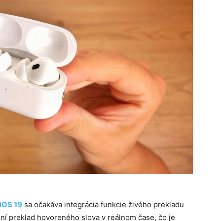
iOS 19
sa očakáva integrácia funkcie živého prekladu
ní preklad hovoreného slova v reálnom čase, čo je