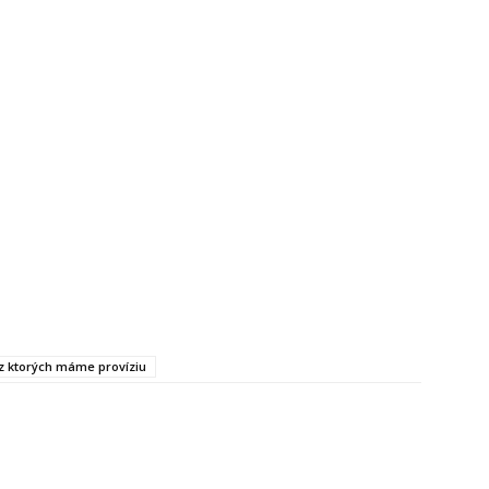
, z ktorých máme províziu