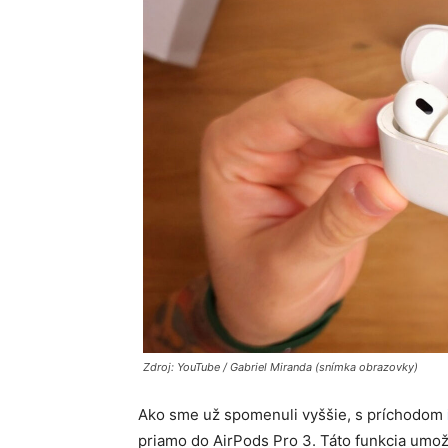
Zdroj: YouTube / Gabriel Miranda (snímka obrazovky)
Ako sme už spomenuli vyššie, s príchodom
priamo do AirPods Pro 3.
Táto funkcia umož