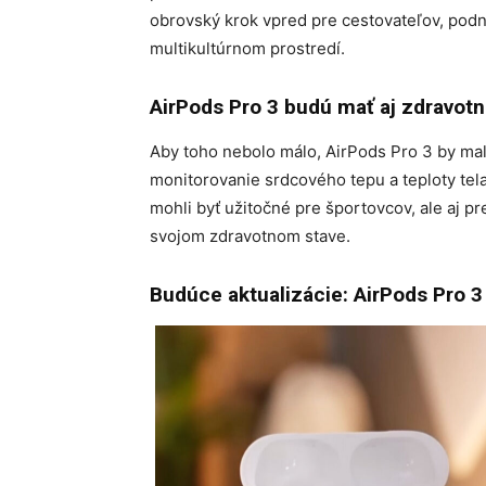
obrovský krok vpred pre cestovateľov, podni
multikultúrnom prostredí.
AirPods Pro 3 budú mať aj zdravotn
Aby toho nebolo málo, AirPods Pro 3 by mali
monitorovanie srdcového tepu a teploty tel
mohli byť užitočné pre športovcov, ale aj p
svojom zdravotnom stave.
​
Budúce aktualizácie: AirPods Pro 3