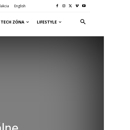
akcia
English
TECH ZÓNA
LIFESTYLE
álne