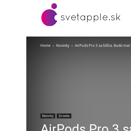
Home
Novinky
AirPods Pro 3 sa blížia. Budú mať br
Novinky
Zo sveta
AirPods Pro 3 s