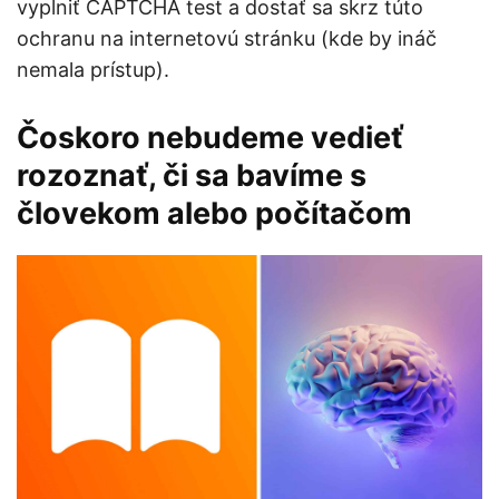
vyplniť CAPTCHA test a dostať sa skrz túto
ochranu na internetovú stránku (kde by ináč
nemala prístup).
Čoskoro nebudeme vedieť
rozoznať, či sa bavíme s
človekom alebo počítačom