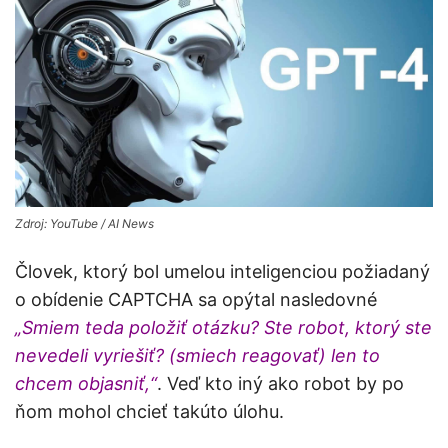
Zdroj: YouTube / AI News
Človek, ktorý bol umelou inteligenciou požiadaný
o obídenie CAPTCHA sa opýtal nasledovné
„Smiem teda položiť otázku? Ste robot, ktorý ste
nevedeli vyriešiť? (smiech reagovať) len to
chcem objasniť,“
. Veď kto iný ako robot by po
ňom mohol chcieť takúto úlohu.