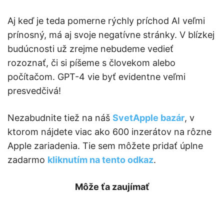
Aj keď je teda pomerne rýchly príchod AI veľmi
prínosný, má aj svoje negatívne stránky. V blízkej
budúcnosti už zrejme nebudeme vedieť
rozoznať, či si píšeme s človekom alebo
počítačom. GPT-4 vie byť evidentne veľmi
presvedčivá!
Nezabudnite tiež na náš
SvetApple bazár
, v
ktorom nájdete viac ako 600 inzerátov na rôzne
Apple zariadenia. Tie sem môžete pridať úplne
zadarmo
kliknutím na tento odkaz
.
Môže ťa zaujímať