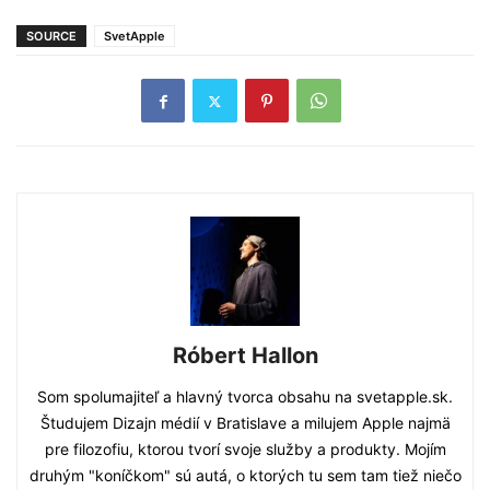
SOURCE
SvetApple
Róbert Hallon
Som spolumajiteľ a hlavný tvorca obsahu na svetapple.sk.
Študujem Dizajn médií v Bratislave a milujem Apple najmä
pre filozofiu, ktorou tvorí svoje služby a produkty. Mojím
druhým "koníčkom" sú autá, o ktorých tu sem tam tiež niečo