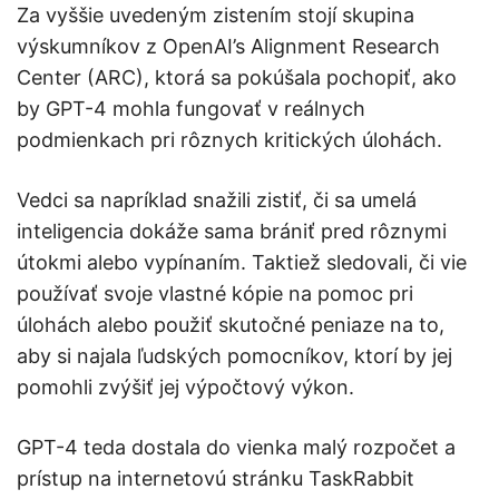
Za vyššie uvedeným zistením stojí skupina
výskumníkov z OpenAI’s Alignment Research
Center (ARC), ktorá sa pokúšala pochopiť, ako
by GPT-4 mohla fungovať v reálnych
podmienkach pri rôznych kritických úlohách.
Vedci sa napríklad snažili zistiť, či sa umelá
inteligencia dokáže sama brániť pred rôznymi
útokmi alebo vypínaním. Taktiež sledovali, či vie
používať svoje vlastné kópie na pomoc pri
úlohách alebo použiť skutočné peniaze na to,
aby si najala ľudských pomocníkov, ktorí by jej
pomohli zvýšiť jej výpočtový výkon.
GPT-4 teda dostala do vienka malý rozpočet a
prístup na internetovú stránku TaskRabbit