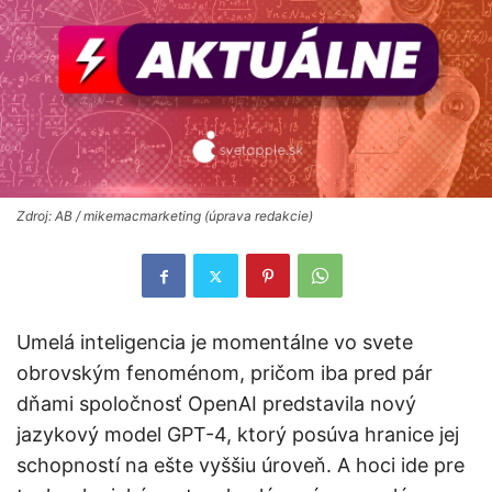
Zdroj: AB / mikemacmarketing (úprava redakcie)
Umelá inteligencia je momentálne vo svete
obrovským fenoménom, pričom iba pred pár
dňami spoločnosť OpenAI predstavila nový
jazykový model GPT-4, ktorý posúva hranice jej
schopností na ešte vyššiu úroveň. A hoci ide pre