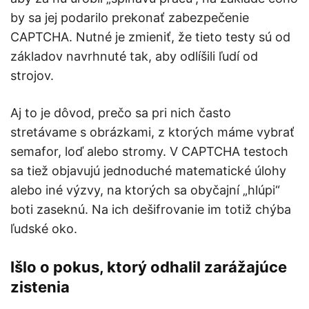
by sa jej podarilo prekonať zabezpečenie
CAPTCHA. Nutné je zmieniť, že tieto testy sú od
základov navrhnuté tak, aby odlíšili ľudí od
strojov.
Aj to je dôvod, prečo sa pri nich často
stretávame s obrázkami, z ktorých máme vybrať
semafor, loď alebo stromy. V CAPTCHA testoch
sa tiež objavujú jednoduché matematické úlohy
alebo iné výzvy, na ktorých sa obyčajní „hlúpi“
boti zaseknú. Na ich dešifrovanie im totiž chýba
ľudské oko.
Išlo o pokus, ktorý odhalil zarážajúce
zistenia