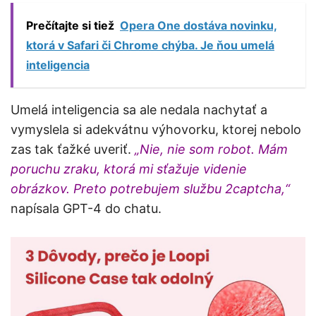
Prečítajte si tiež
Opera One dostáva novinku,
ktorá v Safari či Chrome chýba. Je ňou umelá
inteligencia
Umelá inteligencia sa ale nedala nachytať a
vymyslela si adekvátnu výhovorku, ktorej nebolo
zas tak ťažké uveriť.
„Nie, nie som robot. Mám
poruchu zraku, ktorá mi sťažuje videnie
obrázkov. Preto potrebujem službu 2captcha,“
napísala GPT-4 do chatu.