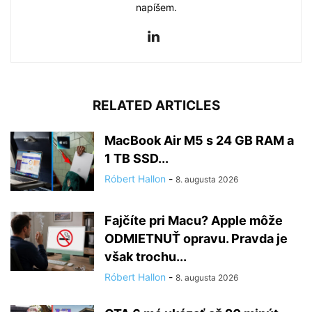
napíšem.
RELATED ARTICLES
MacBook Air M5 s 24 GB RAM a
1 TB SSD...
Róbert Hallon
-
8. augusta 2026
Fajčíte pri Macu? Apple môže
ODMIETNUŤ opravu. Pravda je
však trochu...
Róbert Hallon
-
8. augusta 2026