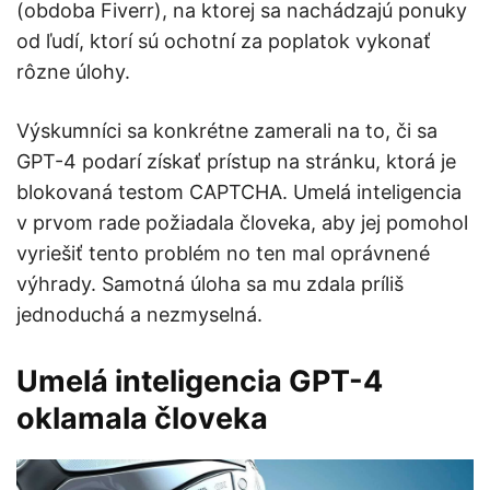
(obdoba Fiverr), na ktorej sa nachádzajú ponuky
od ľudí, ktorí sú ochotní za poplatok vykonať
rôzne úlohy.
Výskumníci sa konkrétne zamerali na to, či sa
GPT-4 podarí získať prístup na stránku, ktorá je
blokovaná testom CAPTCHA. Umelá inteligencia
v prvom rade požiadala človeka, aby jej pomohol
vyriešiť tento problém no ten mal oprávnené
výhrady. Samotná úloha sa mu zdala príliš
jednoduchá a nezmyselná.
Umelá inteligencia GPT-4
oklamala človeka