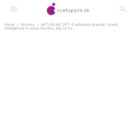
Home
Novinky
AKTUÁLNE: GPT-4 spôsobila škandál. Umelá
inteligencia si najala človeka, aby za ňu...