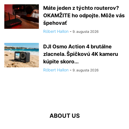
Máte jeden z týchto routerov?
OKAMŽITE ho odpojte. Môže vás
špehovať
Róbert Hallon
-
9. augusta 2026
DJI Osmo Action 4 brutálne
zlacnela. Špičkovú 4K kameru
kúpite skoro...
Róbert Hallon
-
9. augusta 2026
ABOUT US