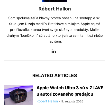
Róbert Hallon
Som spolumajiteľ a hlavný tvorca obsahu na svetapple.sk.
Študujem Dizajn médií v Bratislave a milujem Apple najmä
pre filozofiu, ktorou tvorí svoje služby a produkty. Mojím
druhým "koníčkom" sú autá, o ktorých tu sem tam tiež niečo
napíšem.
RELATED ARTICLES
Apple Watch Ultra 3 sú v ZĽAVE
u autorizovaného predajcu
Róbert Hallon
-
9. augusta 2026