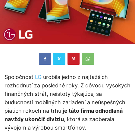
Spoločnosť
LG
urobila jedno z najťažších
rozhodnutí za posledné roky. Z dôvodu vysokých
finančných strát, neistoty týkajúcej sa
budúcnosti mobilných zariadení a neúspešných
piatich rokoch na trhu
je táto firma odhodlaná
navždy ukončiť divíziu
, ktorá sa zaoberala
vývojom a výrobou smartfónov.