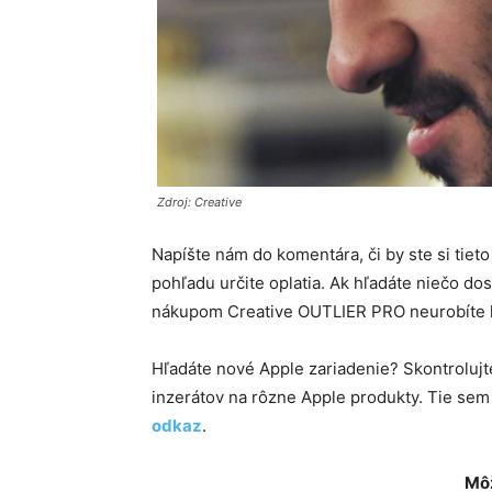
Zdroj: Creative
Napíšte nám do komentára, či by ste si tiet
pohľadu určite oplatia. Ak hľadáte niečo do
nákupom Creative OUTLIER PRO neurobíte k
Hľadáte nové Apple zariadenie? Skontroluj
inzerátov na rôzne Apple produkty. Tie se
odkaz
.
Môž