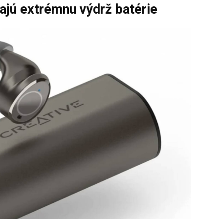
jú extrémnu výdrž batérie