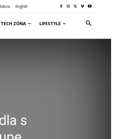
dakcia
English
TECH ZÓNA
LIFESTYLE
dla s
kupe