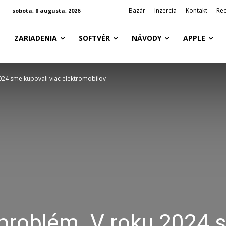
Bazár
Inzercia
Kontakt
Re
sobota, 8 augusta, 2026
ZARIADENIA
SOFTVÉR
NÁVODY
APPLE
024 sme kupovali viac elektromobilov
 problém. V roku 2024 