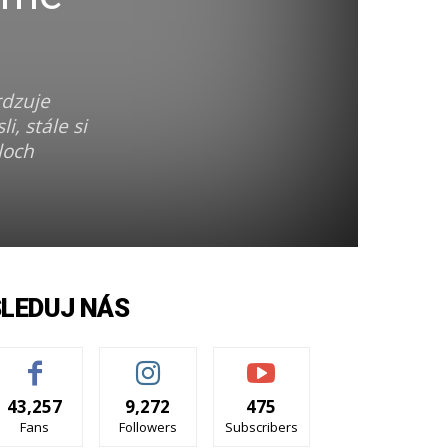
rdzuje
, stále si
loch
SLEDUJ NÁS
43,257
9,272
475
Fans
Followers
Subscribers