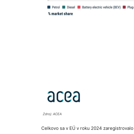
Zdroj: ACEA
Celkovo sa v EÚ v roku 2024 zaregistrovalo 