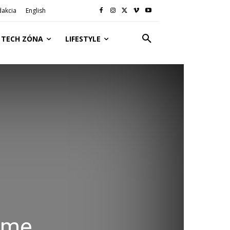
dakcia
English
TECH ZÓNA
LIFESTYLE
sme