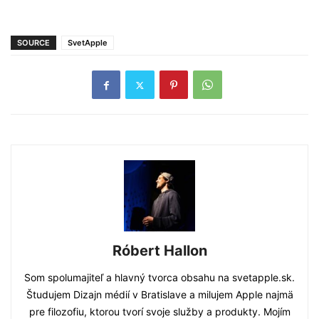
SOURCE
SvetApple
Róbert Hallon
Som spolumajiteľ a hlavný tvorca obsahu na svetapple.sk.
Študujem Dizajn médií v Bratislave a milujem Apple najmä
pre filozofiu, ktorou tvorí svoje služby a produkty. Mojím