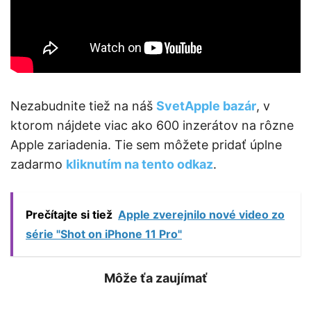
Nezabudnite tiež na náš
SvetApple bazár
, v
ktorom nájdete viac ako 600 inzerátov na rôzne
Apple zariadenia. Tie sem môžete pridať úplne
zadarmo
kliknutím na tento odkaz
.
Prečítajte si tiež
Apple zverejnilo nové video zo
série "Shot on iPhone 11 Pro"
Môže ťa zaujímať