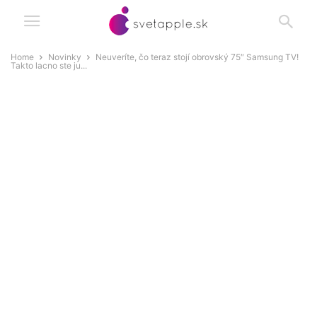
Home
Novinky
Neuveríte, čo teraz stojí obrovský 75″ Samsung TV!
Takto lacno ste ju...