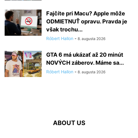
Fajčíte pri Macu? Apple môže
ODMIETNUŤ opravu. Pravda je
však trochu...
Róbert Hallon
-
8. augusta 2026
GTA 6 má ukázať až 20 minút
NOVÝCH záberov. Máme sa...
Róbert Hallon
-
8. augusta 2026
ABOUT US