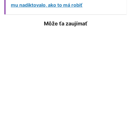
mu nadiktovalo, ako to má robiť
Môže ťa zaujímať