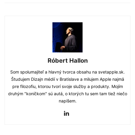
Róbert Hallon
Som spolumajiteľ a hlavný tvorca obsahu na svetapple.sk.
Študujem Dizajn médií v Bratislave a milujem Apple najmä
pre filozofiu, ktorou tvorí svoje služby a produkty. Mojím
druhým "koníčkom" sú autá, o ktorých tu sem tam tiež niečo
napíšem.