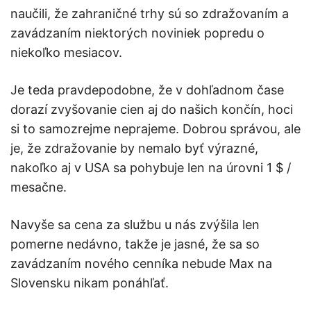
naučili, že zahraničné trhy sú so zdražovaním a
zavádzaním niektorých noviniek popredu o
niekoľko mesiacov.
Je teda pravdepodobne, že v dohľadnom čase
dorazí zvyšovanie cien aj do našich končín, hoci
si to samozrejme neprajeme. Dobrou správou, ale
je, že zdražovanie by nemalo byť výrazné,
nakoľko aj v USA sa pohybuje len na úrovni 1 $ /
mesačne.
Navyše sa cena za službu u nás zvýšila len
pomerne nedávno, takže je jasné, že sa so
zavádzaním nového cenníka nebude Max na
Slovensku nikam ponáhľať.