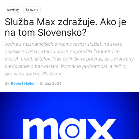
Novinky
Zo sveta
Služba Max zdražuje. Ako je
na tom Slovensko?
Jedna z najznámejších streamovacích služieb na svete
ohlásila novinku, ktorou určite nepotešila žiadneho zo
svojich predplatiteľov. Max definitívne potvrdil, že zvýši ceny
predplatného bez reklám. Poznáme podrobnosti a tiež to,
ako sa to dotkne Slovákov.
By
Róbert Hallon
-
6. júna 2024