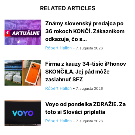
RELATED ARTICLES
Známy slovenský predajca po
36 rokoch KONČÍ. Zákazníkom
odkazuje, čo s...
Róbert Hallon
-
7. augusta 2026
Firma z kauzy 34-tisíc iPhonov
SKONČILA. Jej pád môže
zasiahnuť SFZ
Róbert Hallon
-
7. augusta 2026
Voyo od pondelka ZDRAŽIE. Za
toto si Slováci priplatia
Róbert Hallon
-
7. augusta 2026