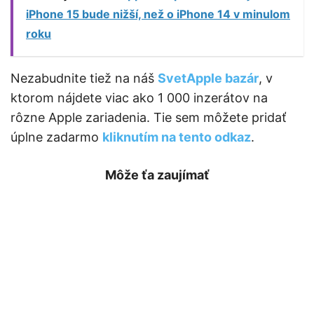
iPhone 15 bude nižší, než o iPhone 14 v minulom
roku
Nezabudnite tiež na náš
SvetApple bazár
, v
ktorom nájdete viac ako 1 000 inzerátov na
rôzne Apple zariadenia. Tie sem môžete pridať
úplne zadarmo
kliknutím na tento odkaz
.
Môže ťa zaujímať