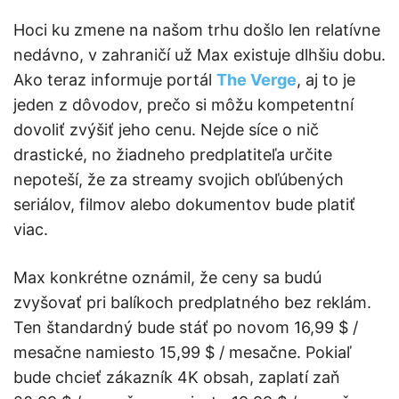
Hoci ku zmene na našom trhu došlo len relatívne
nedávno, v zahraničí už Max existuje dlhšiu dobu.
Ako teraz informuje portál
The Verge
, aj to je
jeden z dôvodov, prečo si môžu kompetentní
dovoliť zvýšiť jeho cenu. Nejde síce o nič
drastické, no žiadneho predplatiteľa určite
nepoteší, že za streamy svojich obľúbených
seriálov, filmov alebo dokumentov bude platiť
viac.
Max konkrétne oznámil, že ceny sa budú
zvyšovať pri balíkoch predplatného bez reklám.
Ten štandardný bude stáť po novom 16,99 $ /
mesačne namiesto 15,99 $ / mesačne. Pokiaľ
bude chcieť zákazník 4K obsah, zaplatí zaň