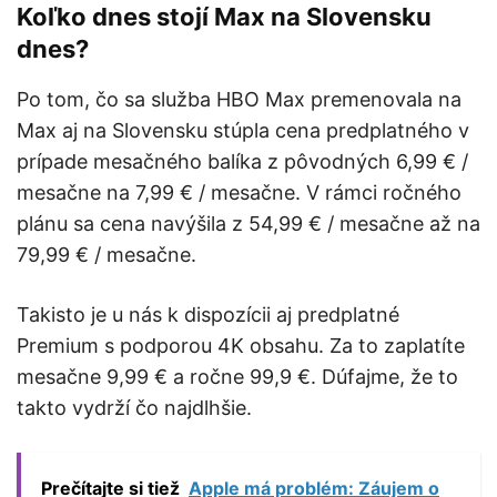
Koľko dnes stojí Max na Slovensku
dnes?
Po tom, čo sa služba HBO Max premenovala na
Max aj na Slovensku stúpla cena predplatného v
prípade mesačného balíka z pôvodných 6,99 € /
mesačne na 7,99 € / mesačne. V rámci ročného
plánu sa cena navýšila z 54,99 € / mesačne až na
79,99 € / mesačne.
Takisto je u nás k dispozícii aj predplatné
Premium s podporou 4K obsahu. Za to zaplatíte
mesačne 9,99 € a ročne 99,9 €. Dúfajme, že to
takto vydrží čo najdlhšie.
Prečítajte si tiež
Apple má problém: Záujem o