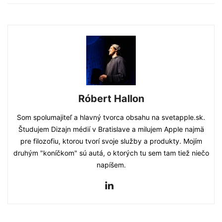
Róbert Hallon
Som spolumajiteľ a hlavný tvorca obsahu na svetapple.sk.
Študujem Dizajn médií v Bratislave a milujem Apple najmä
pre filozofiu, ktorou tvorí svoje služby a produkty. Mojím
druhým "koníčkom" sú autá, o ktorých tu sem tam tiež niečo
napíšem.