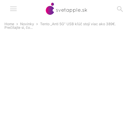
Home
Novinky
Tento „Anti 5G“ USB kľúč stojí viac ako 389€.
Prečítajte si, čo...