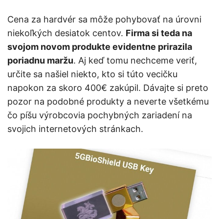
Cena za hardvér sa môže pohybovať na úrovni
niekoľkých desiatok centov.
Firma si teda na
svojom novom produkte evidentne prirazila
poriadnu maržu
. Aj keď tomu nechceme veriť,
určite sa našiel niekto, kto si túto vecičku
napokon za skoro 400€ zakúpil. Dávajte si preto
pozor na podobné produkty a neverte všetkému
čo píšu výrobcovia pochybných zariadení na
svojich internetových stránkach.