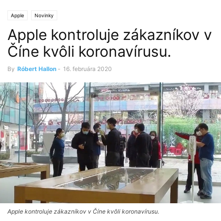
Apple
Novinky
Apple kontroluje zákazníkov v
Číne kvôli koronavírusu.
By
Róbert Hallon
-
16. februára 2020
Apple kontroluje zákazníkov v Číne kvôli koronavírusu.