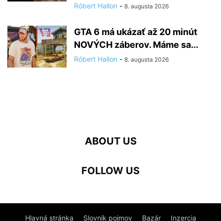
Róbert Hallon
-
8. augusta 2026
GTA 6 má ukázať až 20 minút
NOVÝCH záberov. Máme sa...
Róbert Hallon
-
8. augusta 2026
ABOUT US
FOLLOW US
Hlavná stránka
Slovník pojmov
Bazár
Inzercia