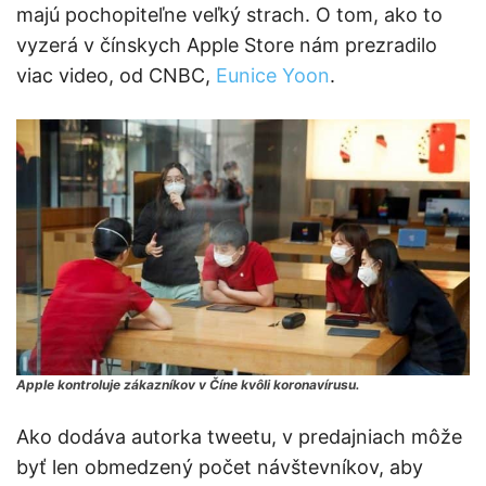
majú pochopiteľne veľký strach. O tom, ako to
vyzerá v čínskych Apple Store nám prezradilo
viac video, od CNBC,
Eunice Yoon
.
Apple kontroluje zákazníkov v Číne kvôli koronavírusu.
Ako dodáva autorka tweetu, v predajniach môže
byť len obmedzený počet návštevníkov, aby