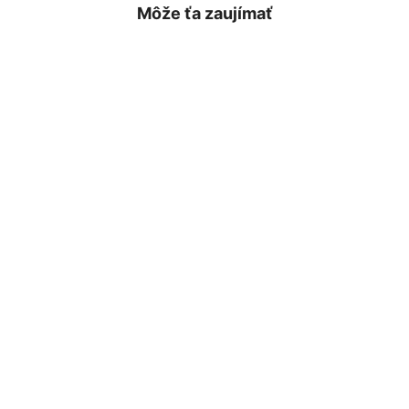
Môže ťa zaujímať