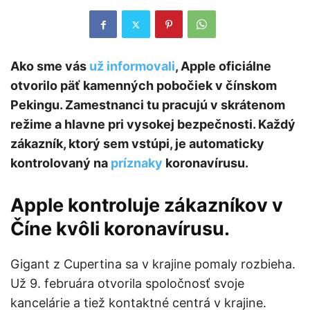
Ako sme vás
už informovali
, Apple oficiálne
otvorilo päť kamenných pobočiek v čínskom
Pekingu. Zamestnanci tu pracujú v skrátenom
režime a hlavne pri vysokej bezpečnosti. Každý
zákazník, ktorý sem vstúpi, je automaticky
kontrolovaný na
príznaky
koronavírusu.
Apple kontroluje zákazníkov v
Číne kvôli koronavírusu.
Gigant z Cupertina sa v krajine pomaly rozbieha.
Už 9. februára otvorila spoločnosť svoje
kancelárie a tiež kontaktné centrá v krajine.