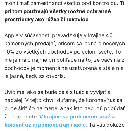
mohli mať zamestnanci všetko pod kontrolou.
Tí
pri tom používajú všetky možné ochranné
prostriedky ako rúžka či rukavice
.
Apple v súčasnosti prevádzkuje v krajine 40
kamenných predajní, pričom sa jedná o necelých
10% zo všetkých obchodov po celom svete. To
nie je málo najme pri pohľade na to, že väčšina z
obchodov je momentálne uzatvorená a stále nie
je jasné, kedy sa otvoria.
Uvidíme, ako sa bude celá situácia vyvíjať aj
naďalej. V tejto chvíli dúfame, že koronavírus sa
bude šíriť čo najmenej a tak isto nebudú pribúdať
žiadne obete.
V krajine sa proti nemu snažia
bojovať už aj pomocou aplikácie
. Tá vás dokáže