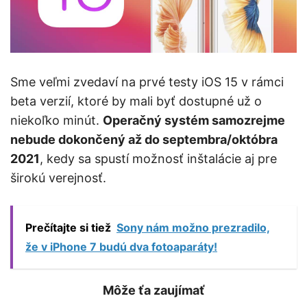
Sme veľmi zvedaví na prvé testy iOS 15 v rámci
beta verzií, ktoré by mali byť dostupné už o
niekoľko minút.
Operačný systém samozrejme
nebude dokončený až do septembra/októbra
2021
, kedy sa spustí možnosť inštalácie aj pre
širokú verejnosť.
Prečítajte si tiež
Sony nám možno prezradilo,
že v iPhone 7 budú dva fotoaparáty!
Môže ťa zaujímať