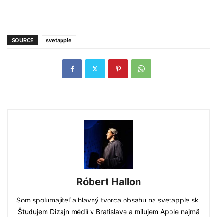
SOURCE
svetapple
Róbert Hallon
Som spolumajiteľ a hlavný tvorca obsahu na svetapple.sk.
Študujem Dizajn médií v Bratislave a milujem Apple najmä