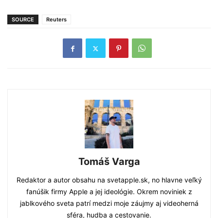
SOURCE
Reuters
Tomáš Varga
Redaktor a autor obsahu na svetapple.sk, no hlavne veľký
fanúšik firmy Apple a jej ideológie. Okrem noviniek z
jablkového sveta patrí medzi moje záujmy aj videoherná
sféra, hudba a cestovanie.