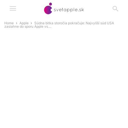
Home
Apple
Súdna bitka storočia pokračuje: Najvyšší súd USA
zasiahne do sporu Apple vs....