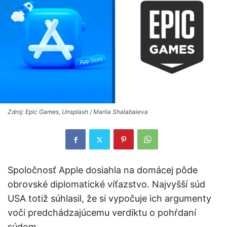
Zdroj: Epic Games, Unsplash / Mariia Shalabaieva
Spoločnosť Apple dosiahla na domácej pôde
obrovské diplomatické víťazstvo. Najvyšší súd
USA totiž súhlasil, že si vypočuje ich argumenty
voči predchádzajúcemu verdiktu o pohŕdaní
súdom.