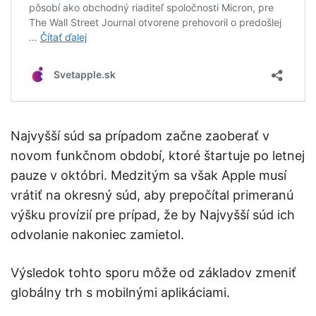
Najvyšší súd sa prípadom začne zaoberať v
novom funkčnom období, ktoré štartuje po letnej
pauze v októbri. Medzitým sa však Apple musí
vrátiť na okresný súd, aby prepočítal primeranú
výšku provízií pre prípad, že by Najvyšší súd ich
odvolanie nakoniec zamietol.
Výsledok tohto sporu môže od základov zmeniť
globálny trh s mobilnými aplikáciami.