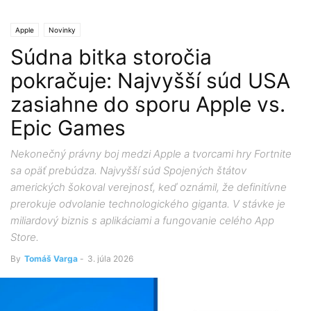
Apple
Novinky
Súdna bitka storočia
pokračuje: Najvyšší súd USA
zasiahne do sporu Apple vs.
Epic Games
Nekonečný právny boj medzi Apple a tvorcami hry Fortnite
sa opäť prebúdza. Najvyšší súd Spojených štátov
amerických šokoval verejnosť, keď oznámil, že definitívne
prerokuje odvolanie technologického giganta. V stávke je
miliardový biznis s aplikáciami a fungovanie celého App
Store.
By
Tomáš Varga
-
3. júla 2026