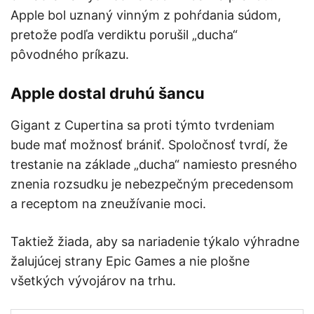
Apple bol uznaný vinným z pohŕdania súdom,
pretože podľa verdiktu porušil „ducha“
pôvodného príkazu.
Apple dostal druhú šancu
Gigant z Cupertina sa proti týmto tvrdeniam
bude mať možnosť brániť. Spoločnosť tvrdí, že
trestanie na základe „ducha“ namiesto presného
znenia rozsudku je nebezpečným precedensom
a receptom na zneužívanie moci.
Taktiež žiada, aby sa nariadenie týkalo výhradne
žalujúcej strany Epic Games a nie plošne
všetkých vývojárov na trhu.