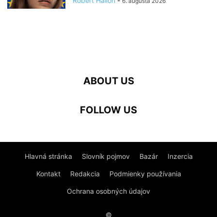
Róbert Hallon
-
6. augusta 2026
ABOUT US
FOLLOW US
Hlavná stránka
Slovník pojmov
Bazár
Inzercia
Kontakt
Redakcia
Podmienky používania
Ochrana osobných údajov
©