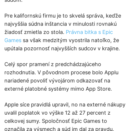
Pre kalifornskú firmu je to skvelá správa, keďže
najvyššia súdna inštancia v minulosti rovnakú
žiadosť zmietla zo stola.
Právna bitka s Epic
Games
sa však medzitým vyostrila natoľko, že
upútala pozornosť najvyšších sudcov v krajine.
Celý spor pramení z predchádzajúceho
rozhodnutia. V pôvodnom procese bolo Applu
nariadené povoliť vývojárom odkazovať na
externé platobné systémy mimo App Store.
Apple síce pravidlá upravil, no na externé nákupy
uvalil poplatok vo výške 12 až 27 percent z
celkovej sumy. Spoločnosť Epic Games to
označila za výsmech a súd im dal za pravdu.