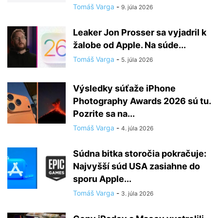
Tomáš Varga
-
9. júla 2026
Leaker Jon Prosser sa vyjadril k
žalobe od Apple. Na súde...
Tomáš Varga
-
5. júla 2026
Výsledky súťaže iPhone
Photography Awards 2026 sú tu.
Pozrite sa na...
Tomáš Varga
-
4. júla 2026
Súdna bitka storočia pokračuje:
Najvyšší súd USA zasiahne do
sporu Apple...
Tomáš Varga
-
3. júla 2026