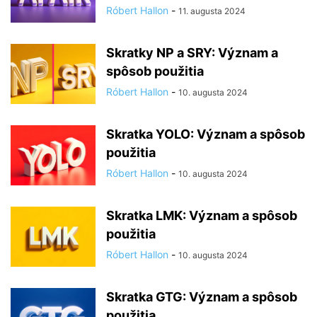
Róbert Hallon
-
11. augusta 2024
Skratky NP a SRY: Význam a
spôsob použitia
Róbert Hallon
-
10. augusta 2024
Skratka YOLO: Význam a spôsob
použitia
Róbert Hallon
-
10. augusta 2024
Skratka LMK: Význam a spôsob
použitia
Róbert Hallon
-
10. augusta 2024
Skratka GTG: Význam a spôsob
použitia