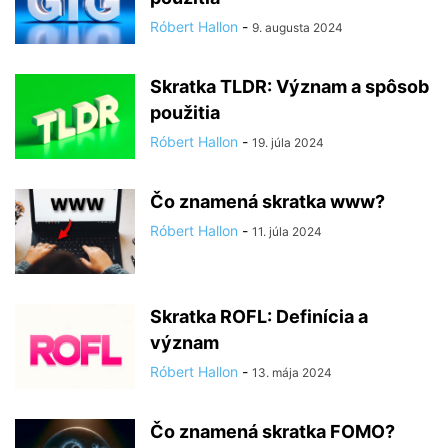
Róbert Hallon
-
9. augusta 2024
Skratka TLDR: Význam a spôsob
použitia
Róbert Hallon
-
19. júla 2024
Čo znamená skratka www?
Róbert Hallon
-
11. júla 2024
Skratka ROFL: Definícia a
význam
Róbert Hallon
-
13. mája 2024
Čo znamená skratka FOMO?