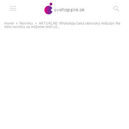
Home
Novinky
AKTUÁLNE: WhatsApp čaká obrovský redizajn: Na
tieto novinky sa môžeme tešiť už...