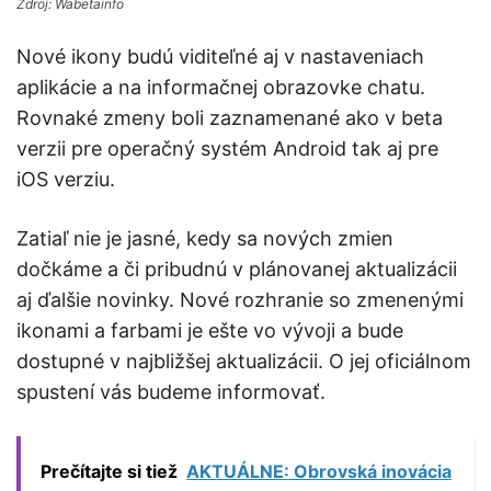
Zdroj: Wabetainfo
Nové ikony budú viditeľné aj v nastaveniach
aplikácie a na informačnej obrazovke chatu.
Rovnaké zmeny boli zaznamenané ako v beta
verzii pre operačný systém Android tak aj pre
iOS verziu.
Zatiaľ nie je jasné, kedy sa nových zmien
dočkáme a či pribudnú v plánovanej aktualizácii
aj ďalšie novinky. Nové rozhranie so zmenenými
ikonami a farbami je ešte vo vývoji a bude
dostupné v najbližšej aktualizácii. O jej oficiálnom
spustení vás budeme informovať.
Prečítajte si tiež
AKTUÁLNE: Obrovská inovácia