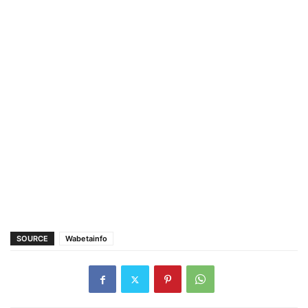
SOURCE
Wabetainfo