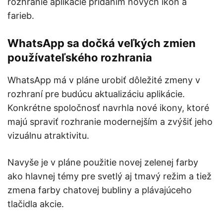
rozhranie aplikácie pridaním nových ikon a
farieb.
WhatsApp sa dočká veľkých zmien
používateľského rozhrania
WhatsApp má v pláne urobiť dôležité zmeny v
rozhraní pre budúcu aktualizáciu aplikácie.
Konkrétne spoločnosť navrhla nové ikony, ktoré
majú spraviť rozhranie modernejším a zvýšiť jeho
vizuálnu atraktivitu.
Navyše je v pláne použitie novej zelenej farby
ako hlavnej témy pre svetlý aj tmavý režim a tiež
zmena farby chatovej bubliny a plávajúceho
tlačidla akcie.