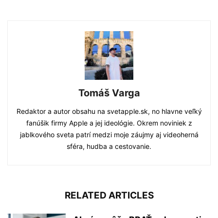
Tomáš Varga
Redaktor a autor obsahu na svetapple.sk, no hlavne veľký
fanúšik firmy Apple a jej ideológie. Okrem noviniek z
jablkového sveta patrí medzi moje záujmy aj videoherná
sféra, hudba a cestovanie.
RELATED ARTICLES