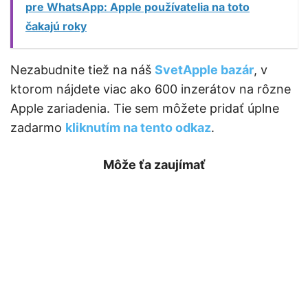
pre WhatsApp: Apple používatelia na toto
čakajú roky
Nezabudnite tiež na náš
SvetApple bazár
, v
ktorom nájdete viac ako 600 inzerátov na rôzne
Apple zariadenia. Tie sem môžete pridať úplne
zadarmo
kliknutím na tento odkaz
.
Môže ťa zaujímať