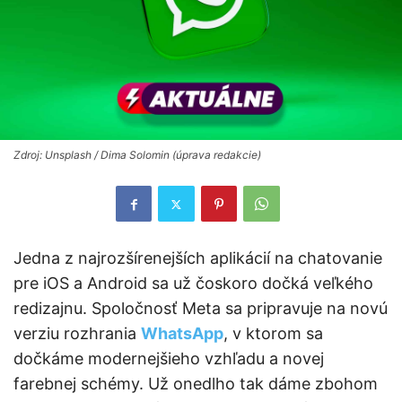
Zdroj: Unsplash / Dima Solomin (úprava redakcie)
Jedna z najrozšírenejších aplikácií na chatovanie
pre iOS a Android sa už čoskoro dočká veľkého
redizajnu. Spoločnosť Meta sa pripravuje na novú
verziu rozhrania
WhatsApp
, v ktorom sa
dočkáme modernejšieho vzhľadu a novej
farebnej schémy. Už onedlho tak dáme zbohom