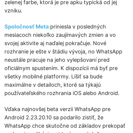
zelenej farbe, ktorá je pre apku typická od jej
vzniku.
Spoločnosť Meta
priniesla v posledných
mesiacoch niekoľko zaujímavých zmien a vo
svojej aktivite aj naďalej pokračuje. Nové
rozhranie je ešte v štádiu vývoja, no WhatsApp
neustále pracuje na jeho vylepšovaní pred
oficiálnym spustením. K dispozícii má byť pre
všetky mobilné platformy. Líšiť sa bude
maximálne v detailoch, ktoré sa týkajú
používateľského rozhrania iOS alebo Android.
Vďaka najnovšej beta verzii WhatsApp pre
Android 2.23.20.10 sa podarilo zistiť, že
WhatsApp chce skutočne od základov prekopať