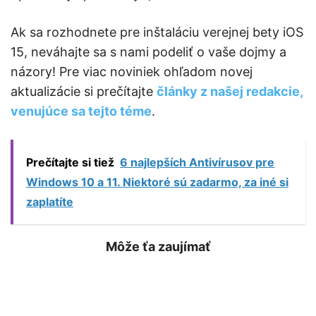
Ak sa rozhodnete pre inštaláciu verejnej bety iOS
15, neváhajte sa s nami podeliť o vaše dojmy a
názory! Pre viac noviniek ohľadom novej
aktualizácie si prečítajte
články z našej redakcie,
venujúce sa tejto téme
.
Prečítajte si tiež
6 najlepších Antivírusov pre
Windows 10 a 11. Niektoré sú zadarmo, za iné si
zaplatíte
Môže ťa zaujímať