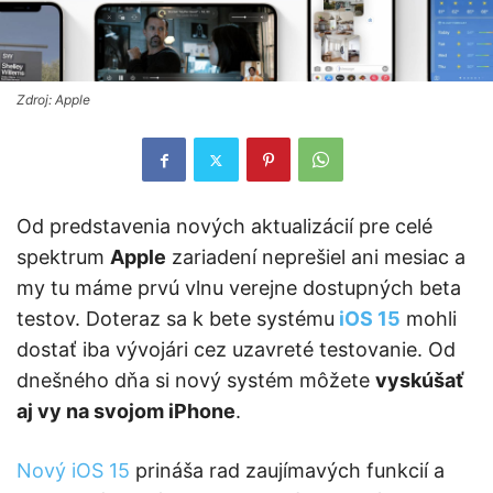
Zdroj: Apple
Od predstavenia nových aktualizácií pre celé
spektrum
Apple
zariadení neprešiel ani mesiac a
my tu máme prvú vlnu verejne dostupných beta
testov. Doteraz sa k bete systému
iOS 15
mohli
dostať iba vývojári cez uzavreté testovanie. Od
dnešného dňa si nový systém môžete
vyskúšať
aj vy na svojom iPhone
.
Nový iOS 15
prináša rad zaujímavých funkcií a