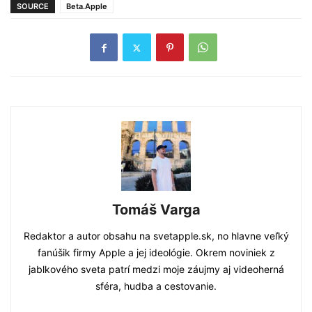
SOURCE
Beta.Apple
Tomáš Varga
Redaktor a autor obsahu na svetapple.sk, no hlavne veľký
fanúšik firmy Apple a jej ideológie. Okrem noviniek z
jablkového sveta patrí medzi moje záujmy aj videoherná
sféra, hudba a cestovanie.