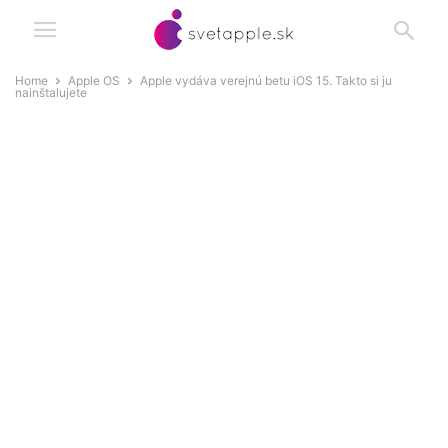
Home
Apple OS
Apple vydáva verejnú betu iOS 15. Takto si ju
nainštalujete