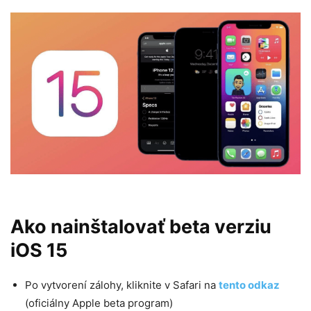
Ako nainštalovať beta verziu
iOS 15
Po vytvorení zálohy, kliknite v Safari na
tento odkaz
(oficiálny Apple beta program)