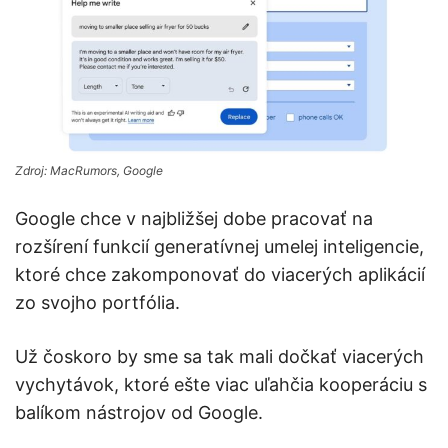
Zdroj: MacRumors, Google
Google chce v najbližšej dobe pracovať na
rozšírení funkcií generatívnej umelej inteligencie,
ktoré chce zakomponovať do viacerých aplikácií
zo svojho portfólia.
Už čoskoro by sme sa tak mali dočkať viacerých
vychytávok, ktoré ešte viac uľahčia kooperáciu s
balíkom nástrojov od Google.