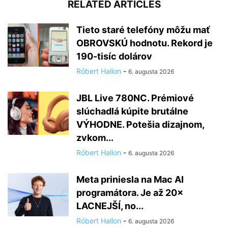
RELATED ARTICLES
Tieto staré telefóny môžu mať
OBROVSKÚ hodnotu. Rekord je
190-tisíc dolárov
Róbert Hallon
-
6. augusta 2026
JBL Live 780NC. Prémiové
slúchadlá kúpite brutálne
VÝHODNE. Potešia dizajnom,
zvkom...
Róbert Hallon
-
6. augusta 2026
Meta priniesla na Mac AI
programátora. Je až 20×
LACNEJŠÍ, no...
Róbert Hallon
-
6. augusta 2026