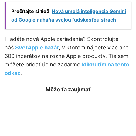
Prečítajte si tiež
Nová umelá inteligencia Gemini
od Google naháňa svojou ľudskosťou strach
Hľadáte nové Apple zariadenie? Skontrolujte
náš
SvetApple bazár
, v ktorom nájdete viac ako
600 inzerátov na rôzne Apple produkty. Tie sem
môžete pridať úplne zadarmo
kliknutím na tento
odkaz
.
Môže ťa zaujímať