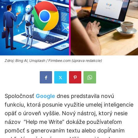
Zdroj: Bing AI, Unsplash / Firmbee.com (úprava redakcie)
Spoločnosť
Google
dnes predstavila novú
funkciu, ktorá posunie využitie umelej inteligencie
opäť o úroveň vyššie. Nový nástroj, ktorý nesie
názov “Help me Write” dokáže používateľom
pomôcť s generovaním textu alebo dopĺňaním