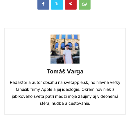
Tomáš Varga
Redaktor a autor obsahu na svetapple.sk, no hlavne veľký
fanúšik firmy Apple a jej ideológie. Okrem noviniek z
jablkového sveta patrí medzi moje záujmy aj videoherná
sféra, hudba a cestovanie.