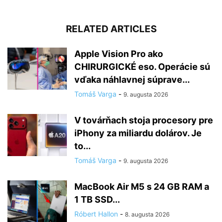
RELATED ARTICLES
Apple Vision Pro ako
CHIRURGICKÉ eso. Operácie sú
vďaka náhlavnej súprave...
Tomáš Varga
-
9. augusta 2026
V továrňach stoja procesory pre
iPhony za miliardu dolárov. Je
to...
Tomáš Varga
-
9. augusta 2026
MacBook Air M5 s 24 GB RAM a
1 TB SSD...
Róbert Hallon
-
8. augusta 2026