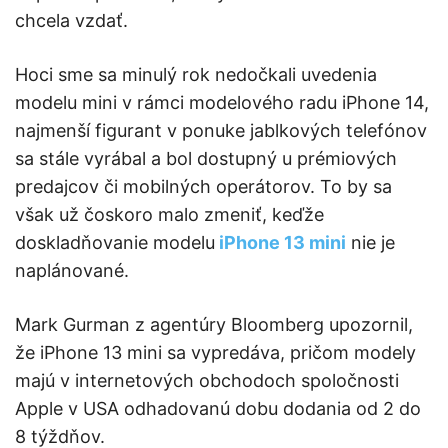
chcela vzdať.
Hoci sme sa minulý rok nedočkali uvedenia
modelu mini v rámci modelového radu iPhone 14,
najmenší figurant v ponuke jablkových telefónov
sa stále vyrábal a bol dostupný u prémiových
predajcov či mobilných operátorov. To by sa
však už čoskoro malo zmeniť, keďže
doskladňovanie modelu
iPhone 13 mini
nie je
naplánované.
Mark Gurman z agentúry Bloomberg upozornil,
že iPhone 13 mini sa vypredáva, pričom modely
majú v internetových obchodoch spoločnosti
Apple v USA odhadovanú dobu dodania od 2 do
8 týždňov.