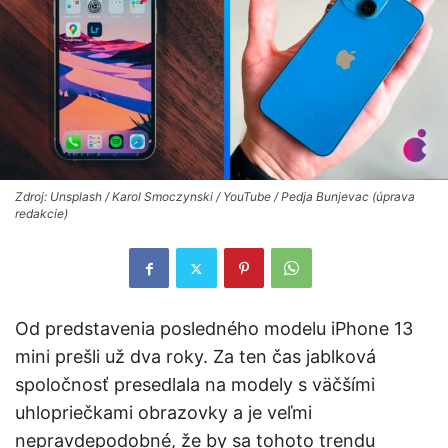
Zdroj: Unsplash / Karol Smoczynski / YouTube / Pedja Bunjevac (úprava
redakcie)
Od predstavenia posledného modelu iPhone 13
mini prešli už dva roky. Za ten čas jablková
spoločnosť presedlala na modely s väčšími
uhlopriečkami obrazovky a je veľmi
nepravdepodobné, že by sa tohoto trendu