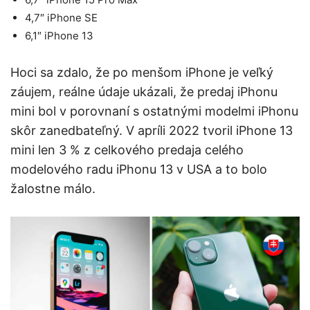
4,7″ iPhone SE
6,1″ iPhone 13
Hoci sa zdalo, že po menšom iPhone je veľký
záujem, reálne údaje ukázali, že predaj iPhonu
mini bol v porovnaní s ostatnými modelmi iPhonu
skôr zanedbateľný. V apríli 2022 tvoril iPhone 13
mini len 3 % z celkového predaja celého
modelového radu iPhonu 13 v USA a to bolo
žalostne málo.