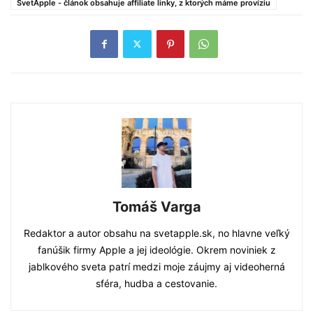
SvetApple - článok obsahuje affiliate linky, z ktorých máme províziu
Tomáš Varga
Redaktor a autor obsahu na svetapple.sk, no hlavne veľký
fanúšik firmy Apple a jej ideológie. Okrem noviniek z
jablkového sveta patrí medzi moje záujmy aj videoherná
sféra, hudba a cestovanie.