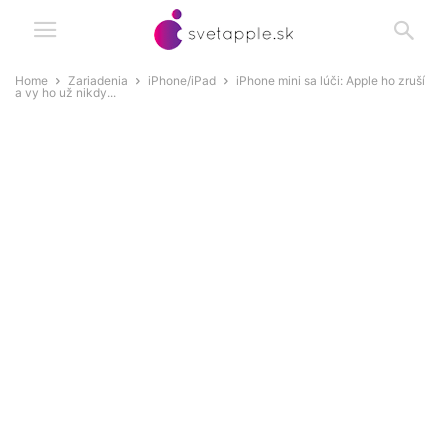
Home
Zariadenia
iPhone/iPad
iPhone mini sa lúči: Apple ho zruší
a vy ho už nikdy...