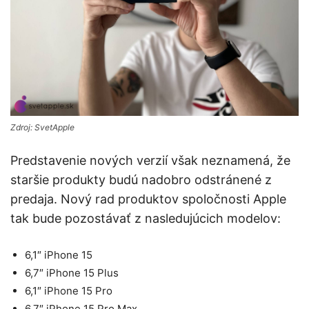
Zdroj: SvetApple
Predstavenie nových verzií však neznamená, že
staršie produkty budú nadobro odstránené z
predaja. Nový rad produktov spoločnosti Apple
tak bude pozostávať z nasledujúcich modelov:
6,1″ iPhone 15
6,7″ iPhone 15 Plus
6,1″ iPhone 15 Pro
6,7″ iPhone 15 Pro Max