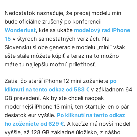
Nedostatok naznačuje, že predaj modelu mini
bude oficiálne zrušený po konferencii
Wonderlust
, kde sa ukáže
modelový rad iPhone
15
v štyroch samostatných verziách. Na
Slovensku si obe generácie modelu „mini“ však
ešte stále môžete kúpiť a teraz na to možno
máte tu najlepšiu možnú príležitosť.
Zatiaľ čo starší iPhone 12 mini zoženiete
po
kliknutí na tento odkaz od 583 €
v základnom 64
GB prevedení. Ak by ste chceli naopak
modernejší iPhone 13 mini, ten štartuje len o pár
desiatok eur vyššie.
Po kliknutí na tento odkaz
ho zoženiete od 629 €
. A keďže má novší model
vyššie, až 128 GB základné úložisko, z nášho