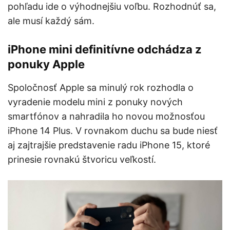
pohľadu ide o výhodnejšiu voľbu. Rozhodnúť sa,
ale musí každý sám.
iPhone mini definitívne odchádza z
ponuky Apple
Spoločnosť Apple sa minulý rok rozhodla o
vyradenie modelu mini z ponuky nových
smartfónov a nahradila ho novou možnosťou
iPhone 14 Plus. V rovnakom duchu sa bude niesť
aj zajtrajšie predstavenie radu iPhone 15, ktoré
prinesie rovnakú štvoricu veľkostí.