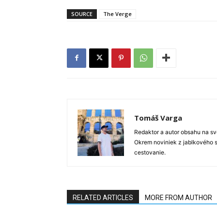
SOURCE
The Verge
Tomáš Varga
Redaktor a autor obsahu na sve
Okrem noviniek z jablkového s
cestovanie.
RELATED ARTICLES
MORE FROM AUTHOR