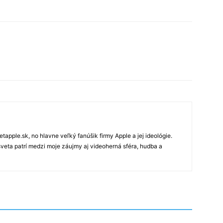
tapple.sk, no hlavne veľký fanúšik firmy Apple a jej ideológie.
veta patrí medzi moje záujmy aj videoherná sféra, hudba a