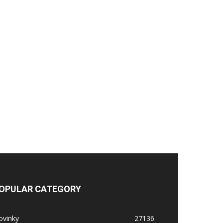
OPULAR CATEGORY
ovinky
27136