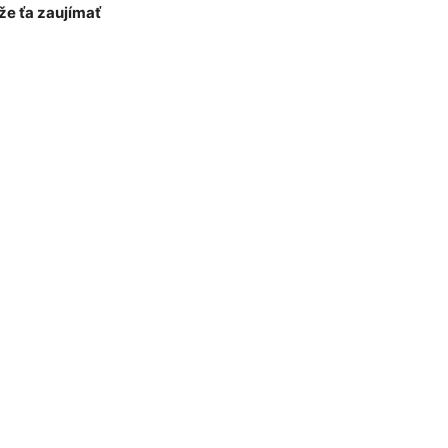
e ťa zaujímať