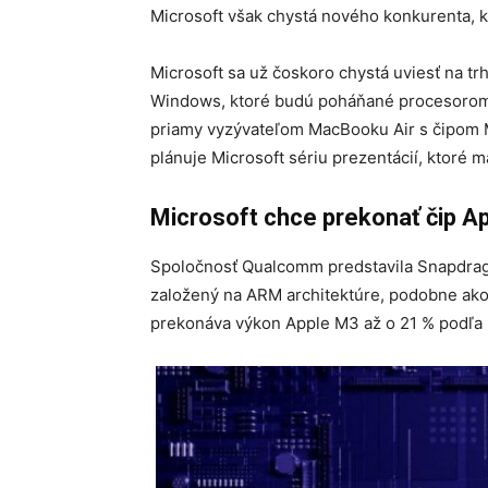
Microsoft však chystá nového konkurenta, k
Microsoft sa už čoskoro chystá uviesť na 
Windows, ktoré budú poháňané procesorom 
priamy vyzývateľom MacBooku Air s čipom M
plánuje Microsoft sériu prezentácií, ktoré
Microsoft chce prekonať čip A
Spoločnosť Qualcomm predstavila Snapdragon
založený na ARM architektúre, podobne ako 
prekonáva výkon Apple M3 až o 21 % podľa