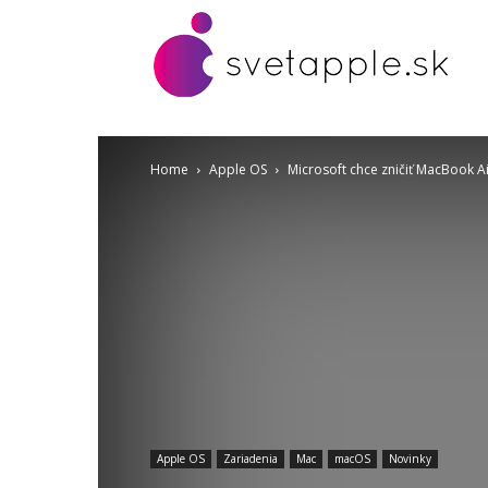
Home
Apple OS
Microsoft chce zničiť MacBook Ai
Apple OS
Zariadenia
Mac
macOS
Novinky