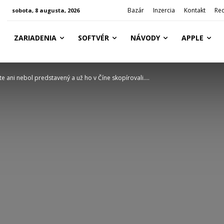
Bazár
Inzercia
Kontakt
Re
sobota, 8 augusta, 2026
ZARIADENIA
SOFTVÉR
NÁVODY
APPLE
e ani nebol predstavený a už ho v Číne skopírovali....