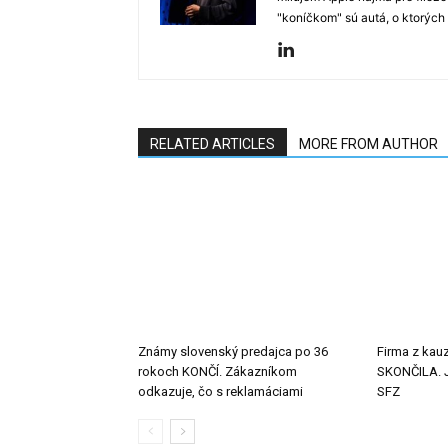
"koníčkom" sú autá, o ktorých
RELATED ARTICLES
MORE FROM AUTHOR
Známy slovenský predajca po 36
Firma z kauz
rokoch KONČÍ. Zákazníkom
SKONČILA. J
odkazuje, čo s reklamáciami
SFZ