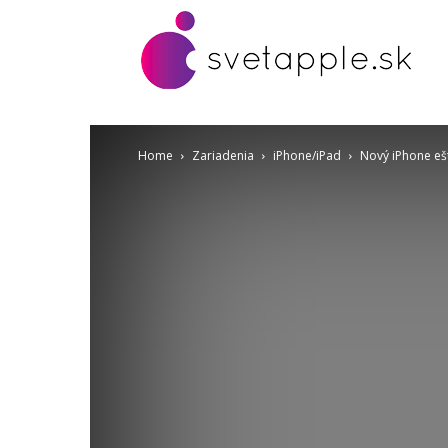
Home
Zariadenia
iPhone/iPad
Nový iPhone ešt