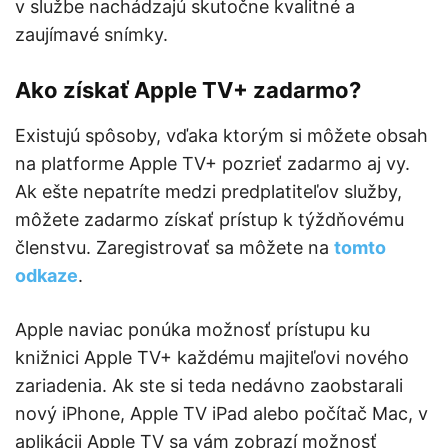
v službe nachádzajú skutočne kvalitné a
zaujímavé snímky.
Ako získať Apple TV+ zadarmo?
Existujú spôsoby, vďaka ktorým si môžete obsah
na platforme Apple TV+ pozrieť zadarmo aj vy.
Ak ešte nepatríte medzi predplatiteľov služby,
môžete zadarmo získať prístup k týždňovému
členstvu. Zaregistrovať sa môžete na
tomto
odkaze
.
Apple naviac ponúka možnosť prístupu ku
knižnici Apple TV+ každému majiteľovi nového
zariadenia. Ak ste si teda nedávno zaobstarali
nový iPhone, Apple TV iPad alebo počítač Mac, v
aplikácii Apple TV sa vám zobrazí možnosť