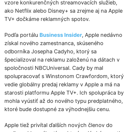
vzore konkurenčných streamovacích služieb,
ako Netflix alebo Disney+ sa zrejme aj na Apple
TV+ dočkáme reklamných spotov.
Podľa portálu
Business Insider
, Apple nedávno
získal nového zamestnanca, skúseného
odborníka Josepha Cadyho, ktorý sa
špecializoval na reklamu založenú na dátach v
spoločnosti NBCUniversal. Cady by mal
spolupracovať s Winstonom Crawfordom, ktorý
vedie globálny predaj reklamy v Apple a má na
starosti platformu Apple TV+. Ich spolupráca by
mohla vyústiť až do nového typu predplatného,
ktoré bude dostupné za výhodnejšiu cenu.
Apple tiež privítal ďalších nových členov do