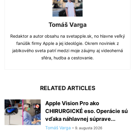
Tomáš Varga
Redaktor a autor obsahu na svetapple.sk, no hlavne veľký
fanúšik firmy Apple a jej ideológie. Okrem noviniek z
jablkového sveta patrí medzi moje záujmy aj videoherná
sféra, hudba a cestovanie.
RELATED ARTICLES
Apple Vision Pro ako
CHIRURGICKÉ eso. Operácie sú
vďaka náhlavnej súprave...
Tomáš Varga
-
9. augusta 2026