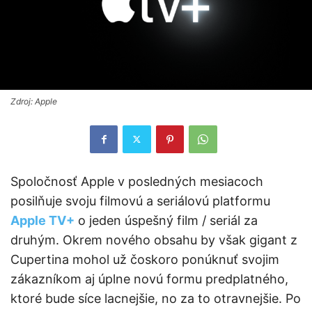
Zdroj: Apple
Spoločnosť Apple v posledných mesiacoch
posilňuje svoju filmovú a seriálovú platformu
Apple TV+
o jeden úspešný film / seriál za
druhým. Okrem nového obsahu by však gigant z
Cupertina mohol už čoskoro ponúknuť svojim
zákazníkom aj úplne novú formu predplatného,
ktoré bude síce lacnejšie, no za to otravnejšie. Po