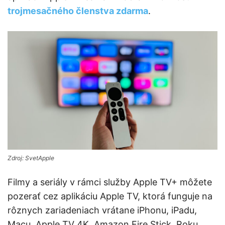
trojmesačného členstva zdarma
.
Zdroj: SvetApple
Filmy a seriály v rámci služby Apple TV+ môžete
pozerať cez aplikáciu Apple TV, ktorá funguje na
rôznych zariadeniach vrátane iPhonu, iPadu,
Macu, Apple TV 4K, Amazon Fire Stick, Roku,