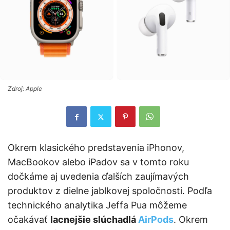
Zdroj: Apple
Okrem klasického predstavenia iPhonov,
MacBookov alebo iPadov sa v tomto roku
dočkáme aj uvedenia ďalších zaujímavých
produktov z dielne jablkovej spoločnosti. Podľa
technického analytika Jeffa Pua môžeme
očakávať
lacnejšie slúchadlá
AirPods
. Okrem