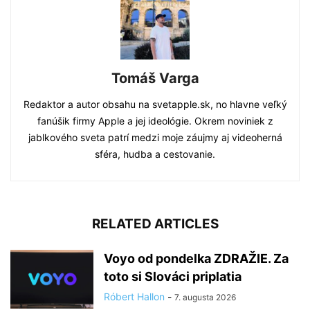
Tomáš Varga
Redaktor a autor obsahu na svetapple.sk, no hlavne veľký
fanúšik firmy Apple a jej ideológie. Okrem noviniek z
jablkového sveta patrí medzi moje záujmy aj videoherná
sféra, hudba a cestovanie.
RELATED ARTICLES
Voyo od pondelka ZDRAŽIE. Za
toto si Slováci priplatia
Róbert Hallon
-
7. augusta 2026