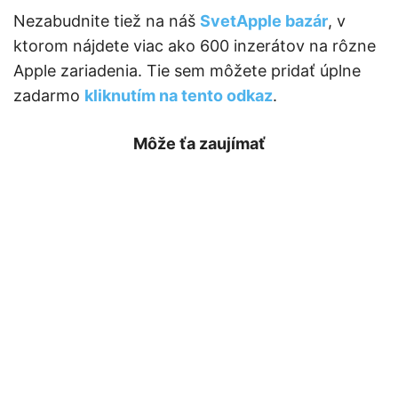
Nezabudnite tiež na náš
SvetApple bazár
, v
ktorom nájdete viac ako 600 inzerátov na rôzne
Apple zariadenia. Tie sem môžete pridať úplne
zadarmo
kliknutím na tento odkaz
.
Môže ťa zaujímať