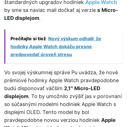
štandardných upgradov hodiniek
Apple Watch
by sme sa naviac mali dočkať aj verzie
s
Micro-
LED displejom
.
Prečítajte si tiež
Nový výskum odhalil, že
hodinky Apple Watch dokážu presne
predpovedať úroveň stresu
Vo svojej výskumnej správe Pu uvádza, že nové
prémiové hodinky Apple Watch pravdepodobne
budú disponovať väčším
2,1″ Micro-LED
displejom
. To by umožnilo zvýšiť jas v porovnaní
so súčasnými modelmi hodiniek Apple Watch s
displejmi OLED. Tento model by bol
pravdepodobne novou verziou hodiniek
Apple