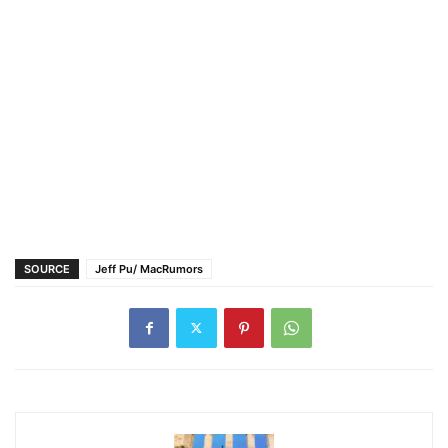
SOURCE
Jeff Pu/ MacRumors