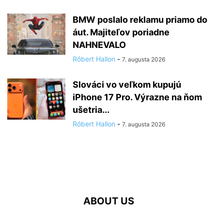
BMW poslalo reklamu priamo do
áut. Majiteľov poriadne
NAHNEVALO
Róbert Hallon
-
7. augusta 2026
Slováci vo veľkom kupujú
iPhone 17 Pro. Výrazne na ňom
ušetria...
Róbert Hallon
-
7. augusta 2026
ABOUT US