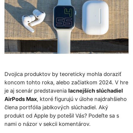
Dvojica produktov by teoreticky mohla doraziť
koncom tohto roka, alebo začiatkom 2024. V hre
je aj scenár predstavenia
lacnejších slúchadiel
AirPods Max
, ktoré figurujú v úlohe najdrahšieho
člena portfólia jablkových slúchadiel. Aký
produkt od Apple by potešil Vás? Podeľte sa s
nami o názor v sekcii komentárov.