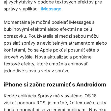
aj vychytávky v podobe textových efektov pre
správy v aplikácii
iMessage
.
Momentálne je možné posielať iMessages s
bublinovými efektmi alebo efektmi na celú
obrazovku. Používatelia si medzi sebou môžu
posielať správy s neviditeľným atramentom alebo
konfetami, čo sa Apple pokúsi posunúť ešte o
úroveň vyššie. Nová aktualizácia ponúkne
textové efekty, ktoré umožnia animovať
jednotlivé slová a vety v správe.
iPhone si začne rozumieť s Androidom
Keďže aplikácia Správy má v systéme iOS 18
získať podporu RCS, je možné, že textové efekty
budú fungovať aj so zelenými bublinami. Novinku