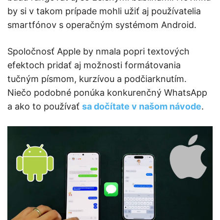
by si v takom prípade mohli užiť aj používatelia
smartfónov s operačným systémom Android.
Spoločnosť Apple by nmala popri textových
efektoch pridať aj možnosti formátovania
tučným písmom, kurzívou a podčiarknutím.
Niečo podobné ponúka konkurenčný WhatsApp
a ako to používať
sa dočítate v našom návode
.