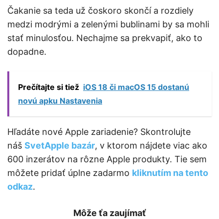
Čakanie sa teda už čoskoro skončí a rozdiely
medzi modrými a zelenými bublinami by sa mohli
stať minulosťou. Nechajme sa prekvapiť, ako to
dopadne.
Prečítajte si tiež
iOS 18 či macOS 15 dostanú
novú apku Nastavenia
Hľadáte nové Apple zariadenie? Skontrolujte
náš
SvetApple bazár
, v ktorom nájdete viac ako
600 inzerátov na rôzne Apple produkty. Tie sem
môžete pridať úplne zadarmo
kliknutím na tento
odkaz
.
Môže ťa zaujímať