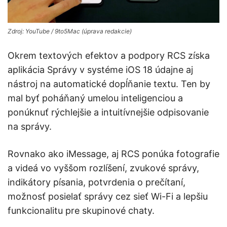
Zdroj: YouTube / 9to5Mac (úprava redakcie)
Okrem textových efektov a podpory RCS získa
aplikácia Správy v systéme iOS 18 údajne aj
nástroj na automatické dopĺňanie textu. Ten by
mal byť poháňaný umelou inteligenciou a
ponúknuť rýchlejšie a intuitívnejšie odpisovanie
na správy.
Rovnako ako iMessage, aj RCS ponúka fotografie
a videá vo vyššom rozlíšení, zvukové správy,
indikátory písania, potvrdenia o prečítaní,
možnosť posielať správy cez sieť Wi-Fi a lepšiu
funkcionalitu pre skupinové chaty.