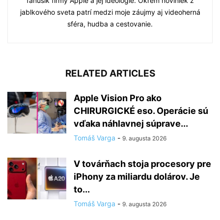
fanúšik firmy Apple a jej ideológie. Okrem noviniek z
jablkového sveta patrí medzi moje záujmy aj videoherná
sféra, hudba a cestovanie.
RELATED ARTICLES
Apple Vision Pro ako
CHIRURGICKÉ eso. Operácie sú
vďaka náhlavnej súprave...
Tomáš Varga
-
9. augusta 2026
V továrňach stoja procesory pre
iPhony za miliardu dolárov. Je
to...
Tomáš Varga
-
9. augusta 2026