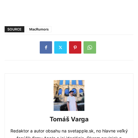
SOURCE
MacRumors
Tomáš Varga
Redaktor a autor obsahu na svetapple.sk, no hlavne veľký