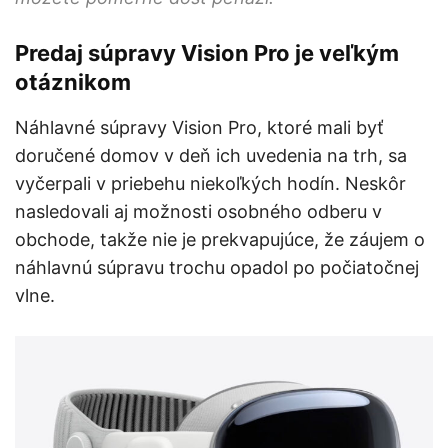
Predaj súpravy Vision Pro je veľkým
otáznikom
Náhlavné súpravy Vision Pro, ktoré mali byť
doručené domov v deň ich uvedenia na trh, sa
vyčerpali v priebehu niekoľkých hodín. Neskôr
nasledovali aj možnosti osobného odberu v
obchode, takže nie je prekvapujúce, že záujem o
náhlavnú súpravu trochu opadol po počiatočnej
vlne.