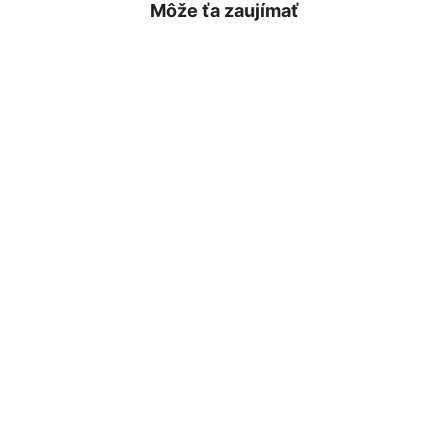
Môže ťa zaujímať