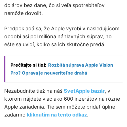
dolárov bez dane, čo si veľa spotrebiteľov
nemôže dovoliť.
Predpokladá sa, že Apple vyrobí v nasledujúcom
období asi pol milióna náhlavných súprav, no
ešte sa uvidí, koľko sa ich skutočne predá.
Prečítajte si tiež
Rozbitá súprava Apple Vision
Pro? Oprava je neuveriteľne drahá
Nezabudnite tiež na náš
SvetApple bazár
, v
ktorom nájdete viac ako 600 inzerátov na rôzne
Apple zariadenia. Tie sem môžete pridať úplne
zadarmo
kliknutím na tento odkaz
.