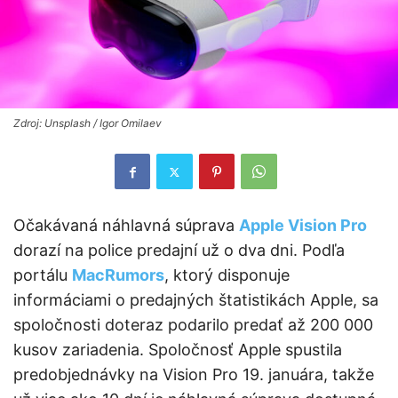
Zdroj: Unsplash / Igor Omilaev
Očakávaná náhlavná súprava
Apple Vision Pro
dorazí na police predajní už o dva dni. Podľa
portálu
MacRumors
, ktorý disponuje
informáciami o predajných štatistikách Apple, sa
spoločnosti doteraz podarilo predať až 200 000
kusov zariadenia. Spoločnosť Apple spustila
predobjednávky na Vision Pro 19. januára, takže