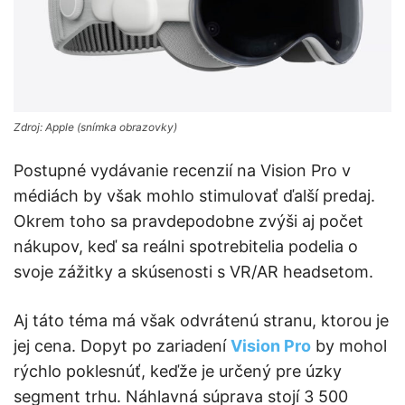
Zdroj: Apple (snímka obrazovky)
Postupné vydávanie recenzií na Vision Pro v
médiách by však mohlo stimulovať ďalší predaj.
Okrem toho sa pravdepodobne zvýši aj počet
nákupov, keď sa reálni spotrebitelia podelia o
svoje zážitky a skúsenosti s VR/AR headsetom.
Aj táto téma má však odvrátenú stranu, ktorou je
jej cena. Dopyt po zariadení
Vision Pro
by mohol
rýchlo poklesnúť, keďže je určený pre úzky
segment trhu. Náhlavná súprava stojí 3 500