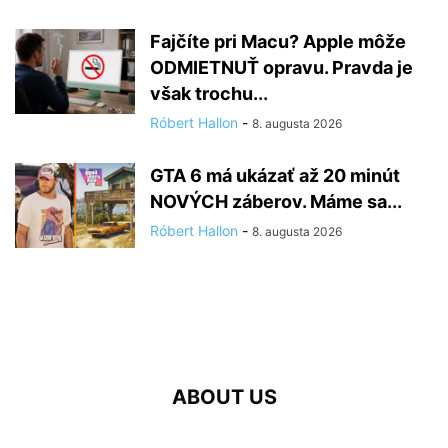
Fajčíte pri Macu? Apple môže
ODMIETNUŤ opravu. Pravda je
však trochu...
Róbert Hallon
-
8. augusta 2026
GTA 6 má ukázať až 20 minút
NOVÝCH záberov. Máme sa...
Róbert Hallon
-
8. augusta 2026
ABOUT US