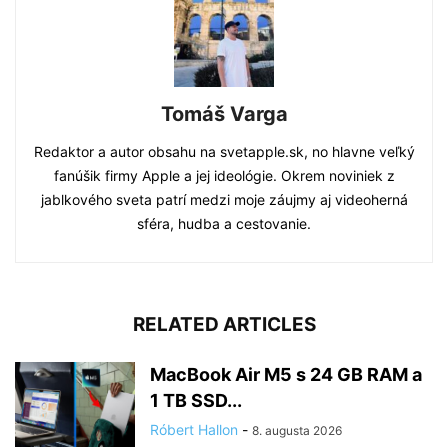
Tomáš Varga
Redaktor a autor obsahu na svetapple.sk, no hlavne veľký
fanúšik firmy Apple a jej ideológie. Okrem noviniek z
jablkového sveta patrí medzi moje záujmy aj videoherná
sféra, hudba a cestovanie.
RELATED ARTICLES
MacBook Air M5 s 24 GB RAM a
1 TB SSD...
Róbert Hallon
-
8. augusta 2026