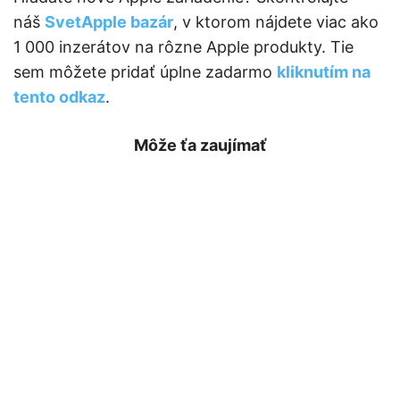
náš
SvetApple bazár
, v ktorom nájdete viac ako
1 000 inzerátov na rôzne Apple produkty. Tie
sem môžete pridať úplne zadarmo
kliknutím na
tento odkaz
.
Môže ťa zaujímať