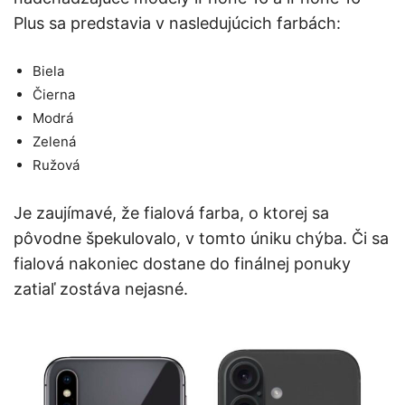
Plus sa predstavia v nasledujúcich farbách:
Biela
Čierna
Modrá
Zelená
Ružová
Je zaujímavé, že fialová farba, o ktorej sa
pôvodne špekulovalo, v tomto úniku chýba. Či sa
fialová nakoniec dostane do finálnej ponuky
zatiaľ zostáva nejasné.