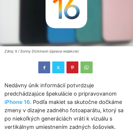
Zdroj: X / Sonny Dickinson (úprava redakcie)
Nedávny únik informácií potvrdzuje
predchádzajúce špekulácie o pripravovanom
iPhone 16
. Podľa makiet sa skutočne dočkáme
zmeny v dizajne zadného fotoaparátu, ktorý sa
po niekoľkých generáciách vráti k vizuálu s
vertikálnym umiestnením zadných šošoviek.