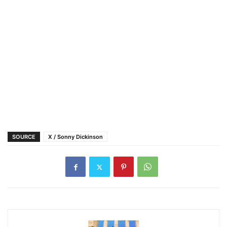
SOURCE
X / Sonny Dickinson