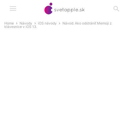
Home
Návody
iOS návody
Návod: Ako odstrániť Memoji z
klávesnice v iOS 13.