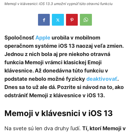
Memoji v klávesnici: iOS 13.3 umožní vypnúť túto otravnú funkciu
Spoločnosť
Apple
urobila v mobilnom
operačnom systéme iOS 13 naozaj veľa zmien.
Jednou z nich bola aj pre niekoho otravná
funkcia Memoji vrámci klasickej Emoji
klávesnice. Až donedávna túto funkciu v
podstate nebolo možné fyzicky
deaktivovať
.
Dnes sa to už ale dá. Pozrite si návod na to, ako
odstrániť Memoji z klávesnice v iOS 13.
Memoji v klávesnici v iOS 13
Na svete sú len dva druhy ľudí.
Tí, ktorí Memoji v