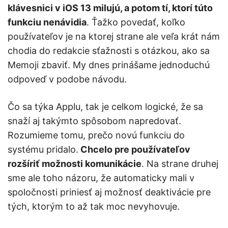
klávesnici v iOS 13 milujú, a potom tí, ktorí túto
funkciu nenávidia
. Ťažko povedať, koľko
používateľov je na ktorej strane ale veľa krát nám
chodia do redakcie sťažnosti s otázkou, ako sa
Memoji zbaviť. My dnes prinášame jednoduchú
odpoveď v podobe návodu.
Čo sa týka Applu, tak je celkom logické, že sa
snaží aj takýmto spôsobom napredovať.
Rozumieme tomu, prečo novú funkciu do
systému pridalo.
Chcelo pre používateľov
rozšíriť možnosti komunikácie
. Na strane druhej
sme ale toho názoru, že automaticky mali v
spoločnosti priniesť aj možnosť deaktivácie pre
tých, ktorým to až tak moc nevyhovuje.