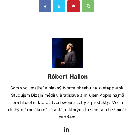
Róbert Hallon
Som spolumajiteľ a hlavný tvorca obsahu na svetapple.sk.
Študujem Dizajn médií v Bratislave a milujem Apple najmä
pre filozofiu, ktorou tvorí svoje služby a produkty. Mojím
druhým "koníčkom" sú autá, o ktorých tu sem tam tiež niečo
napíšem.