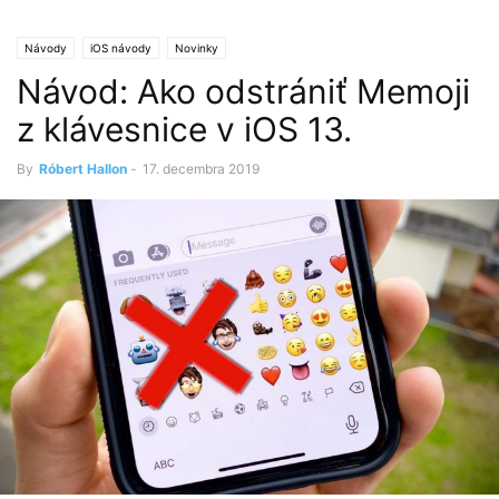
Návody
iOS návody
Novinky
Návod: Ako odstrániť Memoji
z klávesnice v iOS 13.
By
Róbert Hallon
-
17. decembra 2019