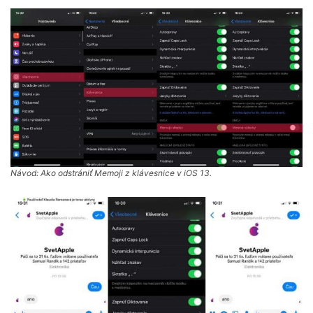
Návod: Ako odstrániť Memoji z klávesnice v iOS 13.