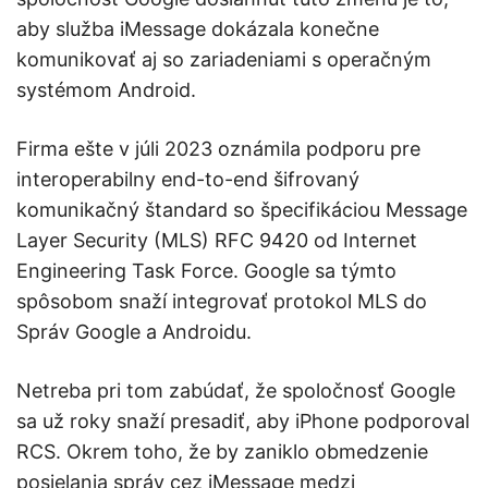
aby služba iMessage dokázala konečne
komunikovať aj so zariadeniami s operačným
systémom Android.
Firma ešte v júli 2023 oznámila podporu pre
interoperabilny end-to-end šifrovaný
komunikačný štandard so špecifikáciou Message
Layer Security (MLS) RFC 9420 od Internet
Engineering Task Force. Google sa týmto
spôsobom snaží integrovať protokol MLS do
Správ Google a Androidu.
Netreba pri tom zabúdať, že spoločnosť Google
sa už roky snaží presadiť, aby iPhone podporoval
RCS. Okrem toho, že by zaniklo obmedzenie
posielania správ cez iMessage medzi