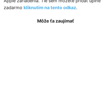
Apple zariadenia. Tie sem môžete pridať úplne
zadarmo
kliknutím na tento odkaz
.
Môže ťa zaujímať