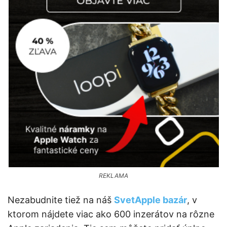
REKLAMA
Nezabudnite tiež na náš
SvetApple bazár
, v
ktorom nájdete viac ako 600 inzerátov na rôzne