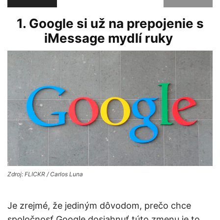
1.
Google si už na prepojenie s
iMessage mydlí ruky
Zdroj: FLICKR / Carlos Luna
Je zrejmé, že jediným dôvodom, prečo chce
spoločnosť Google dosiahnuť túto zmenu je to,