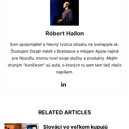
Róbert Hallon
Som spolumajiteľ a hlavný tvorca obsahu na svetapple.sk.
Študujem Dizajn médií v Bratislave a milujem Apple najmä
pre filozofiu, ktorou tvorí svoje služby a produkty. Mojím
druhým "koníčkom" sú autá, o ktorých tu sem tam tiež niečo
napíšem.
RELATED ARTICLES
Slováci vo veľkom kupujú