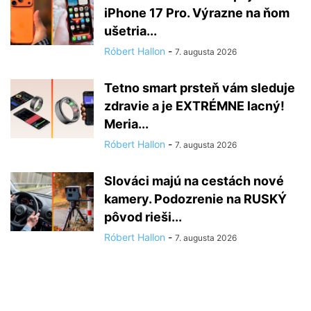
iPhone 17 Pro. Výrazne na ňom
ušetria...
Róbert Hallon
-
7. augusta 2026
Tetno smart prsteň vám sleduje
zdravie a je EXTRÉMNE lacný!
Meria...
Róbert Hallon
-
7. augusta 2026
Slováci majú na cestách nové
kamery. Podozrenie na RUSKÝ
pôvod rieši...
Róbert Hallon
-
7. augusta 2026