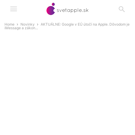
Home
Novinky
AKTUÁLNE: Google v EÚ útočí na Apple. Dôvodom je
iMessage a zákon...