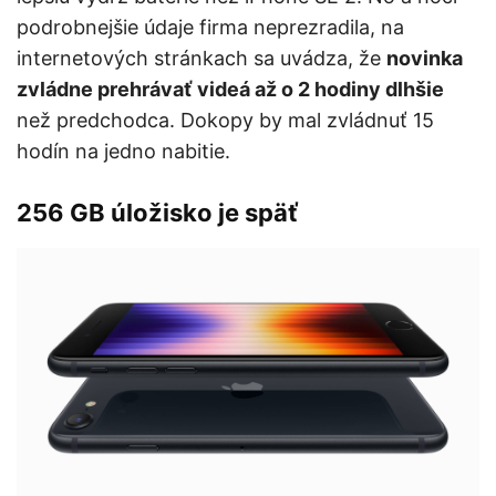
podrobnejšie údaje firma neprezradila, na
internetových stránkach sa uvádza, že
novinka
zvládne prehrávať videá až o 2 hodiny dlhšie
než predchodca. Dokopy by mal zvládnuť 15
hodín na jedno nabitie.
256 GB úložisko je späť