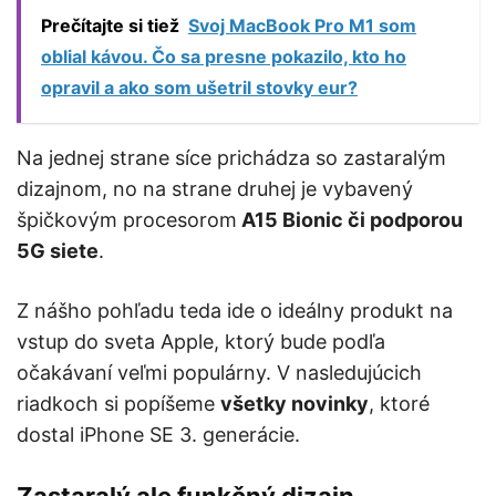
Prečítajte si tiež
Svoj MacBook Pro M1 som
oblial kávou. Čo sa presne pokazilo, kto ho
opravil a ako som ušetril stovky eur?
Na jednej strane síce prichádza so zastaralým
dizajnom, no na strane druhej je vybavený
špičkovým procesorom
A15 Bionic či podporou
5G siete
.
Z nášho pohľadu teda ide o ideálny produkt na
vstup do sveta Apple, ktorý bude podľa
očakávaní veľmi populárny. V nasledujúcich
riadkoch si popíšeme
všetky novinky
, ktoré
dostal iPhone SE 3. generácie.