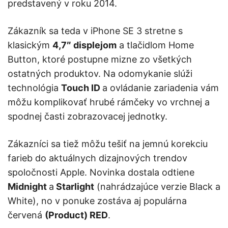
predstavený v roku 2014.
Zákazník sa teda v iPhone SE 3 stretne s
klasickým
4,7″ displejom
a tlačidlom Home
Button, ktoré postupne mizne zo všetkých
ostatných produktov. Na odomykanie slúži
technológia
Touch ID
a ovládanie zariadenia vám
môžu komplikovať hrubé rámčeky vo vrchnej a
spodnej časti zobrazovacej jednotky.
Zákazníci sa tiež môžu tešiť na jemnú korekciu
farieb do aktuálnych dizajnových trendov
spoločnosti Apple. Novinka dostala odtiene
Midnight
a
Starlight
(nahrádzajúce verzie Black a
White), no v ponuke zostáva aj populárna
červená
(Product) RED
.