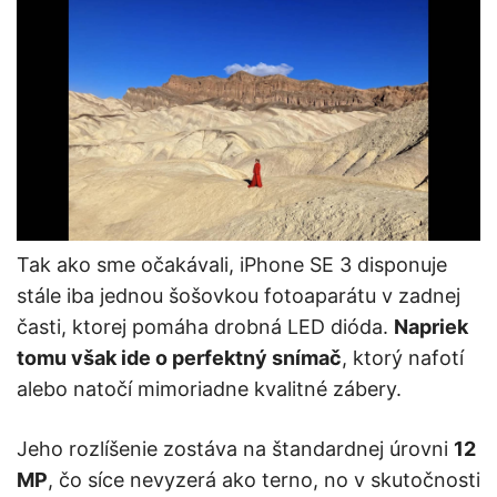
Tak ako sme očakávali, iPhone SE 3 disponuje
stále iba jednou šošovkou fotoaparátu v zadnej
časti, ktorej pomáha drobná LED dióda.
Napriek
tomu však ide o perfektný snímač
, ktorý nafotí
alebo natočí mimoriadne kvalitné zábery.
Jeho rozlíšenie zostáva na štandardnej úrovni
12
MP
, čo síce nevyzerá ako terno, no v skutočnosti