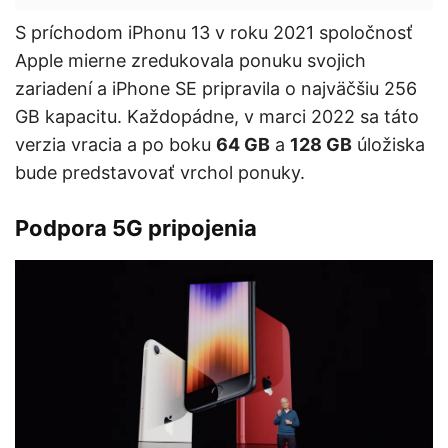
S príchodom iPhonu 13 v roku 2021 spoločnosť
Apple mierne zredukovala ponuku svojich
zariadení a iPhone SE pripravila o najväčšiu 256
GB kapacitu. Každopádne, v marci 2022 sa táto
verzia vracia a po boku
64 GB
a
128 GB
úložiska
bude predstavovať vrchol ponuky.
Podpora 5G pripojenia