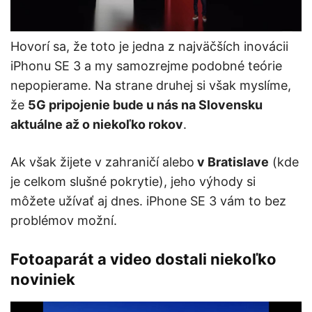
Hovorí sa, že toto je jedna z najväčších inovácii
iPhonu SE 3 a my samozrejme podobné teórie
nepopierame. Na strane druhej si však myslíme,
že
5G pripojenie bude u nás na Slovensku
aktuálne až o niekoľko rokov
.
Ak však žijete v zahraničí alebo
v Bratislave
(kde
je celkom slušné pokrytie), jeho výhody si
môžete užívať aj dnes. iPhone SE 3 vám to bez
problémov možní.
Fotoaparát a video dostali niekoľko
noviniek