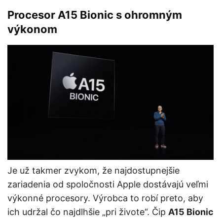
Procesor A15 Bionic s ohromným
výkonom
Je už takmer zvykom, že najdostupnejšie
zariadenia od spoločnosti Apple dostávajú veľmi
výkonné procesory. Výrobca to robí preto, aby
ich udržal čo najdlhšie „pri živote“. Čip
A15 Bionic