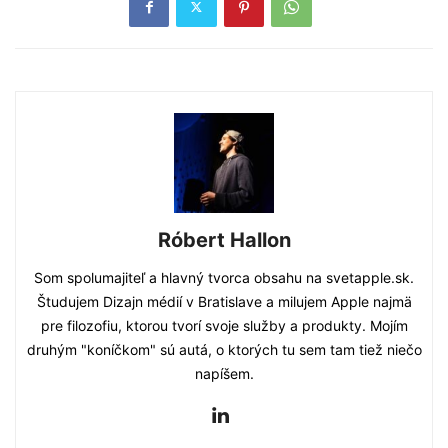
Róbert Hallon
Som spolumajiteľ a hlavný tvorca obsahu na svetapple.sk.
Študujem Dizajn médií v Bratislave a milujem Apple najmä
pre filozofiu, ktorou tvorí svoje služby a produkty. Mojím
druhým "koníčkom" sú autá, o ktorých tu sem tam tiež niečo
napíšem.