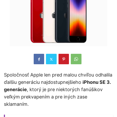
Spoločnosť Apple len pred malou chvíľou odhalila
ďalšiu generáciu najdostupnejšieho
iPhonu SE 3.
generácie
, ktorý je pre niektorých fanúšikov
veľkým prekvapením a pre iných zase
sklamaním.