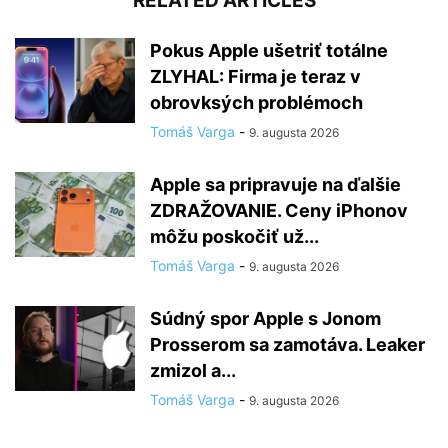
RELATED ARTICLES
Pokus Apple ušetriť totálne
ZLYHAL: Firma je teraz v
obrovksých problémoch
Tomáš Varga
-
9. augusta 2026
Apple sa pripravuje na ďalšie
ZDRAŽOVANIE. Ceny iPhonov
môžu poskočiť už...
Tomáš Varga
-
9. augusta 2026
Súdný spor Apple s Jonom
Prosserom sa zamotáva. Leaker
zmizol a...
Tomáš Varga
-
9. augusta 2026