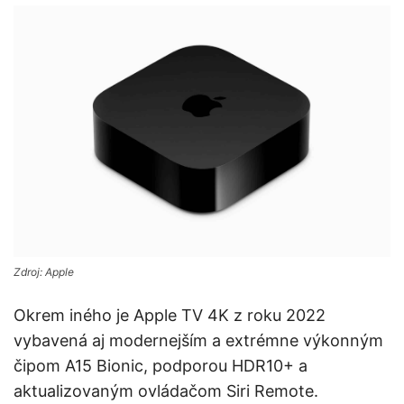
Zdroj: Apple
Okrem iného je Apple TV 4K z roku 2022
vybavená aj modernejším a extrémne výkonným
čipom A15 Bionic, podporou HDR10+ a
aktualizovaným ovládačom Siri Remote.