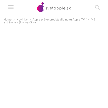
Home
Novinky
Apple práve predstavilo novú Apple TV 4K. Má
extrémne výkonný čip a...