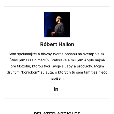
Róbert Hallon
Som spolumajiteľ a hlavný tvorca obsahu na svetapple.sk.
Študujem Dizajn médií v Bratislave a milujem Apple najmä
pre filozofiu, ktorou tvorí svoje služby a produkty. Mojím
druhým "koníčkom" sú autá, o ktorých tu sem tam tiež niečo
napíšem.