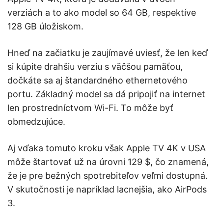
verziách a to ako model so 64 GB, respektíve
128 GB úložiskom.
Hneď na začiatku je zaujímavé uviesť, že len keď
si kúpite drahšiu verziu s väčšou pamäťou,
dočkáte sa aj štandardného ethernetového
portu. Základný model sa dá pripojiť na internet
len prostredníctvom Wi-Fi. To môže byť
obmedzujúce.
Aj vďaka tomuto kroku však Apple TV 4K v USA
môže štartovať už na úrovni 129 $, čo znamená,
že je pre bežných spotrebiteľov veľmi dostupná.
V skutočnosti je napríklad lacnejšia, ako AirPods
3.