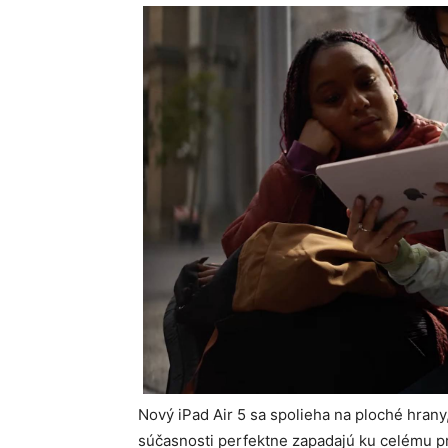
Nový iPad Air 5 sa spolieha na ploché hrany
súčasnosti perfektne zapadajú ku celému p