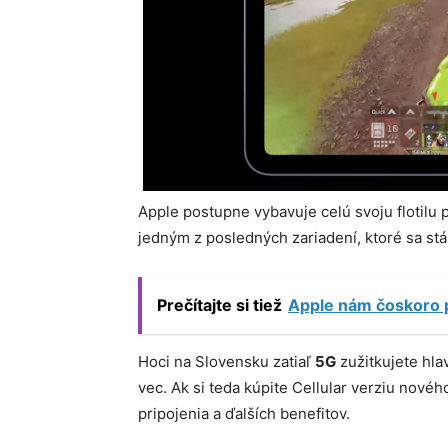
Apple postupne vybavuje celú svoju flotilu 
jedným z posledných zariadení, ktoré sa stál
Prečítajte si tiež
Apple nám čoskoro p
Hoci na Slovensku zatiaľ
5G
zužitkujete hla
vec. Ak si teda kúpite Cellular verziu novéh
pripojenia a ďalších benefitov.