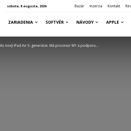
Bazár
Inzercia
Kontakt
Re
sobota, 8 augusta, 2026
ZARIADENIA
SOFTVÉR
NÁVODY
APPLE
lo nový iPad Air 5. generácie. Má procesor M1 a podporu...