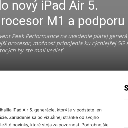
o nový iPad Air 5.
procesor M1 a podporu
vent Peek Performance na uvedenie piatej generá
jší procesor, možnosť pripojenia ku rýchlejšej 5G s
torých by ste mali vedieť.
lila iPad Air 5. generácie, ktorý je v podstate len
cie. Zariadenie sa po vizuálnej stránke od svojho
dôležité novinky, ktoré stoja za pozornosť. Podrobnejšie