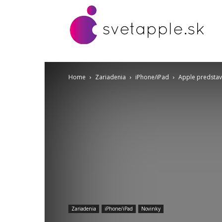
Home
Zariadenia
iPhone/iPad
Apple predstavi
Zariadenia
iPhone/iPad
Novinky