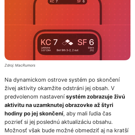
Zdroj: MacRumors
Na dynamickom ostrove systém po skončení
živej aktivity okamžite odstráni jej obsah. V
predvolenom nastavení
systém zobrazuje živú
aktivitu na uzamknutej obrazovke až štyri
hodiny po jej skončení
, aby mali ľudia čas
pozrieť si jej poslednú aktualizáciu obsahu.
Možnosť však bude možné obmedziť aj na kratší