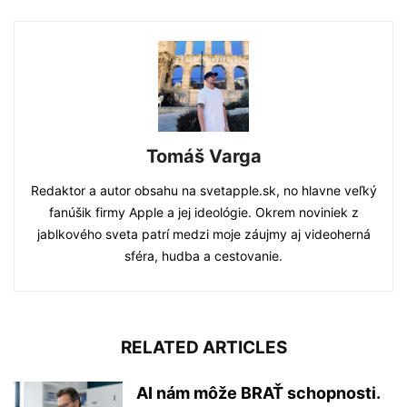
Tomáš Varga
Redaktor a autor obsahu na svetapple.sk, no hlavne veľký
fanúšik firmy Apple a jej ideológie. Okrem noviniek z
jablkového sveta patrí medzi moje záujmy aj videoherná
sféra, hudba a cestovanie.
RELATED ARTICLES
AI nám môže BRAŤ schopnosti.