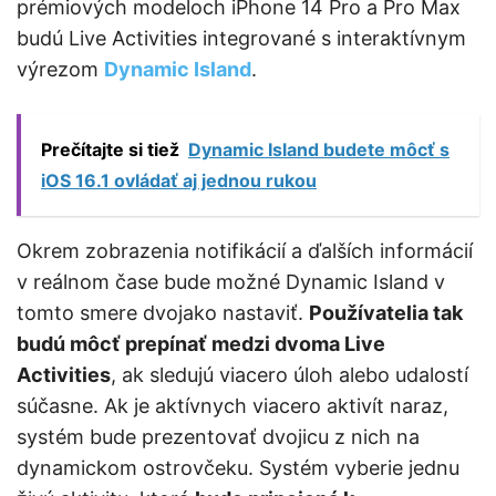
prémiových modeloch iPhone 14 Pro a Pro Max
budú Live Activities integrované s interaktívnym
výrezom
Dynamic Island
.
Prečítajte si tiež
Dynamic Island budete môcť s
iOS 16.1 ovládať aj jednou rukou
Okrem zobrazenia notifikácií a ďalších informácií
v reálnom čase bude možné Dynamic Island v
tomto smere dvojako nastaviť.
Používatelia tak
budú môcť prepínať medzi dvoma Live
Activities
, ak sledujú viacero úloh alebo udalostí
súčasne. Ak je aktívnych viacero aktivít naraz,
systém bude prezentovať dvojicu z nich na
dynamickom ostrovčeku. Systém vyberie jednu