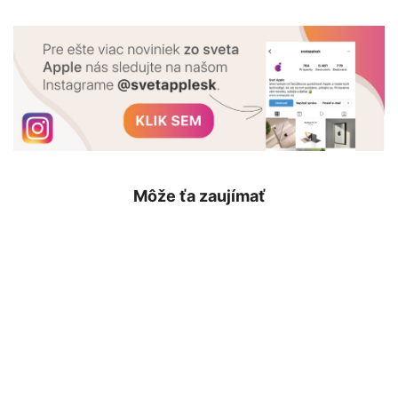
Môže ťa zaujímať