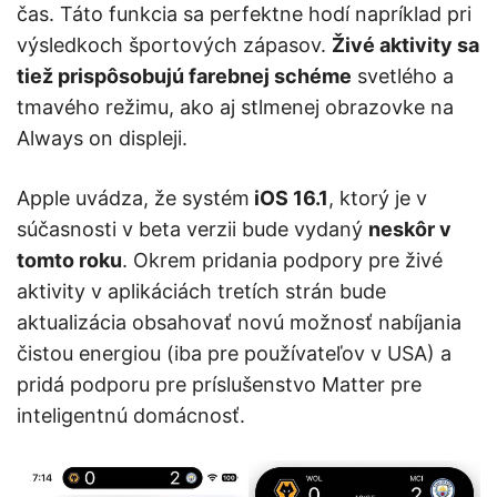
čas. Táto funkcia sa perfektne hodí napríklad pri
výsledkoch športových zápasov.
Živé aktivity sa
tiež prispôsobujú farebnej schéme
svetlého a
tmavého režimu, ako aj stlmenej obrazovke na
Always on displeji.
Apple uvádza, že systém
iOS 16.1
, ktorý je v
súčasnosti v beta verzii bude vydaný
neskôr v
tomto roku
. Okrem pridania podpory pre živé
aktivity v aplikáciách tretích strán bude
aktualizácia obsahovať novú možnosť nabíjania
čistou energiou (iba pre používateľov v USA) a
pridá podporu pre príslušenstvo Matter pre
inteligentnú domácnosť.