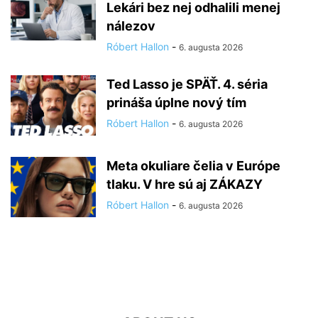
Lekári bez nej odhalili menej
nálezov
Róbert Hallon
-
6. augusta 2026
Ted Lasso je SPÄŤ. 4. séria
prináša úplne nový tím
Róbert Hallon
-
6. augusta 2026
Meta okuliare čelia v Európe
tlaku. V hre sú aj ZÁKAZY
Róbert Hallon
-
6. augusta 2026