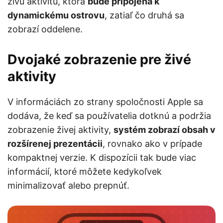
živú aktivitu, ktorá
bude pripojená k
dynamickému ostrovu
, zatiaľ čo druhá sa
zobrazí oddelene.
Dvojaké zobrazenie pre živé
aktivity
V informáciách zo strany spoločnosti Apple sa
dodáva, že keď sa používatelia dotknú a podržia
zobrazenie živej aktivity,
systém zobrazí obsah v
rozšírenej prezentácii
, rovnako ako v prípade
kompaktnej verzie. K dispozícii tak bude viac
informácií, ktoré môžete kedykoľvek
minimalizovať alebo prepnúť.