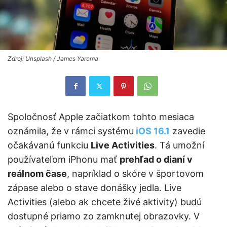
Zdroj: Unsplash / James Yarema
Spoločnosť Apple začiatkom tohto mesiaca
oznámila, že v rámci systému
iOS 16.1
zavedie
očakávanú funkciu
Live Activities
. Tá umožní
používateľom iPhonu mať
prehľad o dianí v
reálnom čase
, napríklad o skóre v športovom
zápase alebo o stave donášky jedla. Live
Activities (alebo ak chcete živé aktivity) budú
dostupné priamo zo zamknutej obrazovky. V