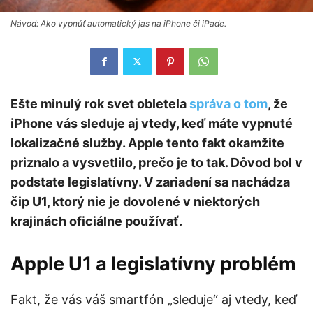
Návod: Ako vypnúť automatický jas na iPhone či iPade.
Ešte minulý rok svet obletela
správa o tom
, že
iPhone vás sleduje aj vtedy, keď máte vypnuté
lokalizačné služby. Apple tento fakt okamžite
priznalo a vysvetlilo, prečo je to tak. Dôvod bol v
podstate legislatívny. V zariadení sa nachádza
čip U1, ktorý nie je dovolené v niektorých
krajinách oficiálne používať.
Apple U1 a legislatívny problém
Fakt, že vás váš smartfón „sleduje“ aj vtedy, keď