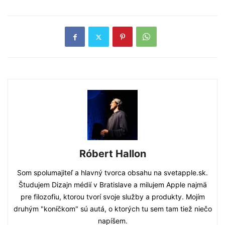
Róbert Hallon
Som spolumajiteľ a hlavný tvorca obsahu na svetapple.sk.
Študujem Dizajn médií v Bratislave a milujem Apple najmä
pre filozofiu, ktorou tvorí svoje služby a produkty. Mojím
druhým "koníčkom" sú autá, o ktorých tu sem tam tiež niečo
napíšem.