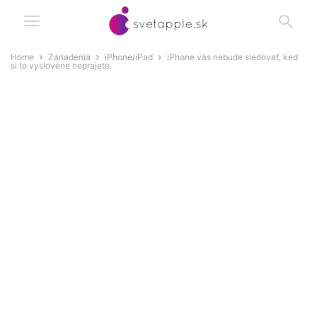
Home
Zariadenia
iPhone/iPad
iPhone vás nebude sledovať, keď
si to vyslovene neprajete.