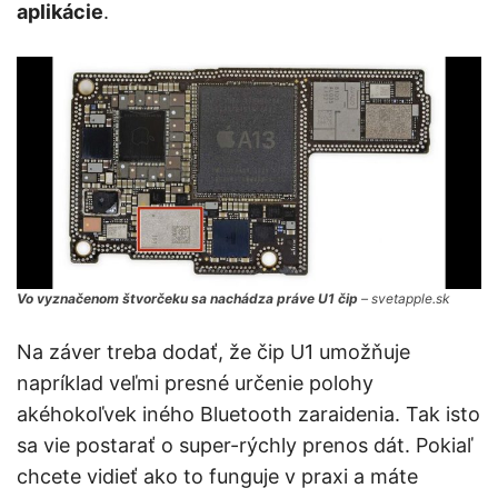
aplikácie
.
Vo vyznačenom štvorčeku sa nachádza práve U1 čip
– svetapple.sk
Na záver treba dodať, že čip U1 umožňuje
napríklad veľmi presné určenie polohy
akéhokoľvek iného Bluetooth zaraidenia. Tak isto
sa vie postarať o super-rýchly prenos dát. Pokiaľ
chcete vidieť ako to funguje v praxi a máte