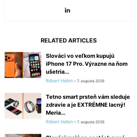
RELATED ARTICLES
Slováci vo veľkom kupujú
iPhone 17 Pro. Výrazne na ňom
ušetria...
Róbert Hallon
-
7. augusta 2026
Tetno smart prsteň vám sleduje
zdravie a je EXTRÉMNE lacný!
Meria...
Róbert Hallon
-
7. augusta 2026