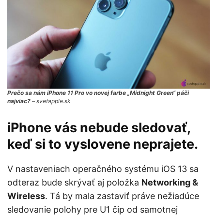
Prečo sa nám iPhone 11 Pro vo novej farbe „Midnight Green“ páči
najviac?
– svetapple.sk
iPhone vás nebude sledovať,
keď si to vyslovene neprajete.
V nastaveniach operačného systému iOS 13 sa
odteraz bude skrývať aj položka
Networking &
Wireless
. Tá by mala zastaviť práve nežiadúce
sledovanie polohy pre U1 čip od samotnej