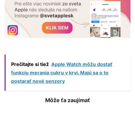
Prečítajte si tiež
Apple Watch môžu dostať
funkciu merania cukru v krvi. Majú sa o to
postarať nové senzory
Môže ťa zaujímať