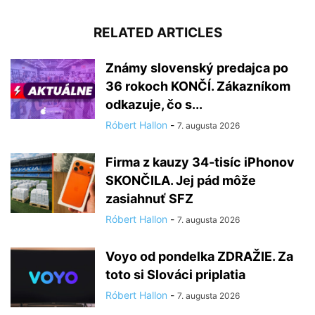
RELATED ARTICLES
Známy slovenský predajca po
36 rokoch KONČÍ. Zákazníkom
odkazuje, čo s...
Róbert Hallon
-
7. augusta 2026
Firma z kauzy 34-tisíc iPhonov
SKONČILA. Jej pád môže
zasiahnuť SFZ
Róbert Hallon
-
7. augusta 2026
Voyo od pondelka ZDRAŽIE. Za
toto si Slováci priplatia
Róbert Hallon
-
7. augusta 2026