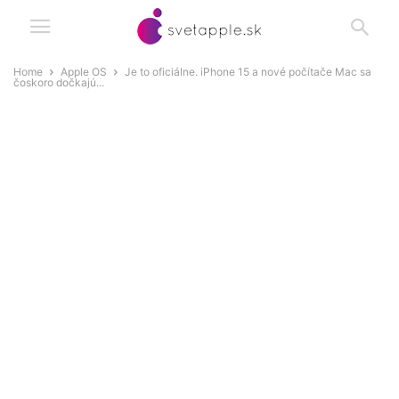
Home
Apple OS
Je to oficiálne. iPhone 15 a nové počítače Mac sa
čoskoro dočkajú...