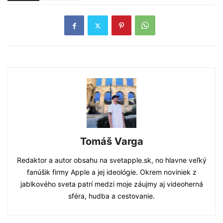
Tomáš Varga
Redaktor a autor obsahu na svetapple.sk, no hlavne veľký
fanúšik firmy Apple a jej ideológie. Okrem noviniek z
jablkového sveta patrí medzi moje záujmy aj videoherná
sféra, hudba a cestovanie.