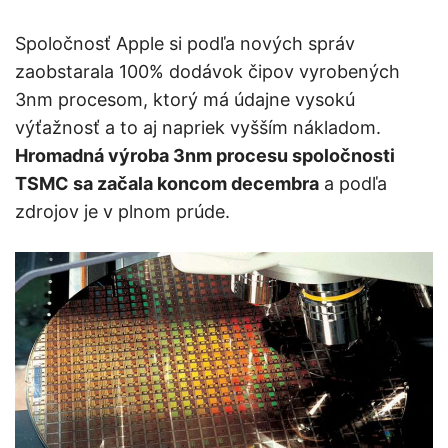
Spoločnosť Apple si podľa nových správ
zaobstarala 100% dodávok čipov vyrobených
3nm procesom, ktorý má údajne vysokú
výťažnosť a to aj napriek vyšším nákladom.
Hromadná výroba 3nm procesu spoločnosti
TSMC sa začala koncom decembra
a podľa
zdrojov je v plnom prúde.