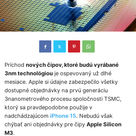
Príchod
nových čipov, ktoré budú vyrábané
3nm technológiou
je ospevovaný už dlhé
mesiace. Apple si údajne zabezpečilo všetky
dostupné objednávky na prvú generáciu
3nanometrového procesu spoločnosti TSMC,
ktorý sa pravdepodobne použije v
nadchádzajúcom
iPhone 15
. Nebudú však
chýbať ani objednávky pre čipy
Apple Silicon
M3
.