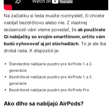
Na začiatku si teda musíte rozmyslieť, či chcete
nabíjať bezdrôtovo alebo nie. Z vlastnej
skúsenosti vám vieme povedať, že
ak používate
Qi nabíjačky so svojim smartfónom, určite vám
budú vyhovovať aj pri slúchadlách
. To je ale iba
drobá rada. K dispozícii je:
Štandardné nabíjacie puzdro pre AirPods 1. a 2.
generácie
Bezdrôtové nabíjacie puzdro pre AirPods 1. a 2.
generácie
Bezdrôtové nabíjacie puzdro pre AirPods Pro
Ako dlho sa nabíjajú AirPods?