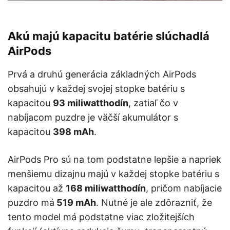
Akú majú kapacitu batérie slúchadlá
AirPods
Prvá a druhú generácia základných AirPods
obsahujú v každej svojej stopke batériu s
kapacitou
93 miliwatthodín
, zatiaľ čo v
nabíjacom puzdre je väčší akumulátor s
kapacitou
398 mAh
.
AirPods Pro sú na tom podstatne lepšie a napriek
menšiemu dizajnu majú v každej stopke batériu s
kapacitou až
168 miliwatthodín
, pričom nabíjacie
puzdro má
519 mAh
. Nutné je ale zdôrazniť, že
tento model má podstatne viac zložitejších