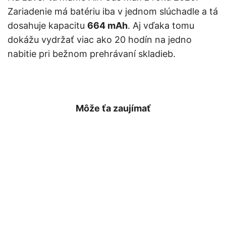
Zariadenie má batériu iba v jednom slúchadle a tá
dosahuje kapacitu
664 mAh
. Aj vďaka tomu
dokážu vydržať viac ako 20 hodín na jedno
nabitie pri bežnom prehrávaní skladieb.
Môže ťa zaujímať