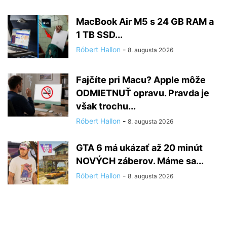
MacBook Air M5 s 24 GB RAM a
1 TB SSD...
Róbert Hallon
-
8. augusta 2026
Fajčíte pri Macu? Apple môže
ODMIETNUŤ opravu. Pravda je
však trochu...
Róbert Hallon
-
8. augusta 2026
GTA 6 má ukázať až 20 minút
NOVÝCH záberov. Máme sa...
Róbert Hallon
-
8. augusta 2026