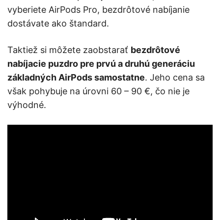
vyberiete AirPods Pro, bezdrôtové nabíjanie
dostávate ako štandard.
Taktiež si môžete zaobstarať
bezdrôtové
nabíjacie puzdro pre prvú a druhú generáciu
základných AirPods samostatne
. Jeho cena sa
však pohybuje na úrovni 60 – 90 €, čo nie je
výhodné.