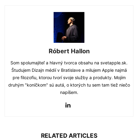
Róbert Hallon
Som spolumajiteľ a hlavný tvorca obsahu na svetapple.sk.
Študujem Dizajn médií v Bratislave a milujem Apple najmä
pre filozofiu, ktorou tvorí svoje služby a produkty. Mojím
druhým "koníčkom" sú autá, o ktorých tu sem tam tiež niečo
napíšem.
RELATED ARTICLES