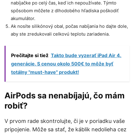
nabíjačke po celý čas, keď ich nepoužívate. Týmto
spôsobom môžete z dlhodobého hľadiska poškodiť
akumulátor.
Ak nosíte silikónový obal, počas nabíjania ho dajte dole,
aby ste zredukovali celkovú teplotu zariadenia.
Prečítajte si tiež
Takto bude vyzerať iPad Air 4.
generácie. S cenou okolo 500€ to môže byť
totálny "must-have" produkt!
AirPods sa nenabíjajú, čo mám
robiť?
V prvom rade skontrolujte, či je v poriadku vaše
pripojenie. Môže sa stať, že káblik nedolieha cez