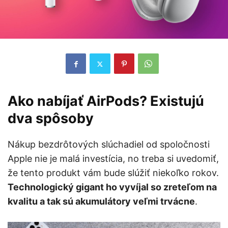
Ako nabíjať AirPods?
Existujú
dva spôsoby
Nákup bezdrôtových slúchadiel od spoločnosti
Apple nie je malá investícia, no treba si uvedomiť,
že tento produkt vám bude slúžiť niekoľko rokov.
Technologický gigant ho vyvíjal so zreteľom na
kvalitu a tak sú akumulátory veľmi trvácne
.