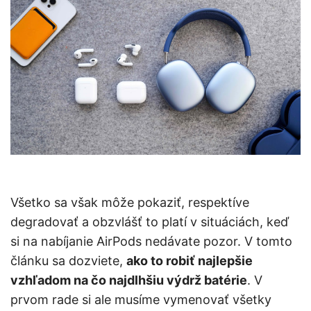
Všetko sa však môže pokaziť, respektíve
degradovať a obzvlášť to platí v situáciách, keď
si na nabíjanie AirPods nedávate pozor. V tomto
článku sa dozviete,
ako to robiť najlepšie
vzhľadom na čo najdlhšiu výdrž batérie
. V
prvom rade si ale musíme vymenovať všetky