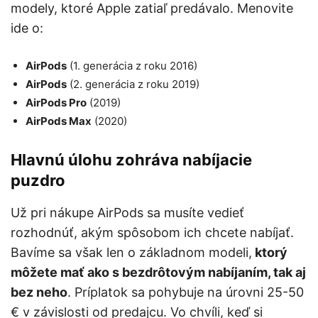
modely, ktoré Apple zatiaľ predávalo. Menovite
ide o:
AirPods
(1. generácia z roku 2016)
AirPods
(2. generácia z roku 2019)
AirPods Pro
(2019)
AirPods Max
(2020)
Hlavnú úlohu zohráva nabíjacie
puzdro
Už pri nákupe AirPods sa musíte vedieť
rozhodnúť, akým spôsobom ich chcete nabíjať.
Bavíme sa však len o základnom modeli,
ktorý
môžete mať ako s bezdrôtovým nabíjaním, tak aj
bez neho
. Príplatok sa pohybuje na úrovni 25-50
€ v závislosti od predajcu. Vo chvíli, keď si