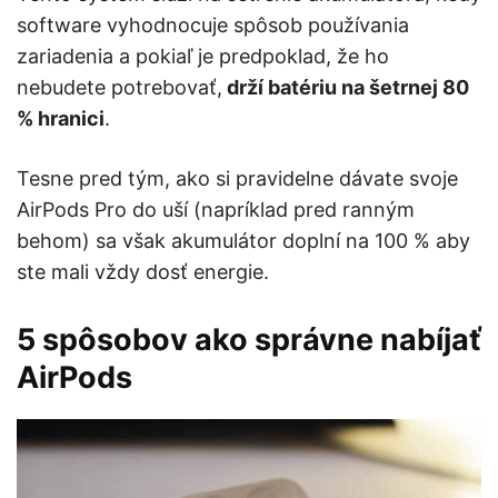
software vyhodnocuje spôsob používania
zariadenia a pokiaľ je predpoklad, že ho
nebudete potrebovať,
drží batériu na šetrnej 80
% hranici
.
Tesne pred tým, ako si pravidelne dávate svoje
AirPods Pro do uší (napríklad pred ranným
behom) sa však akumulátor doplní na 100 % aby
ste mali vždy dosť energie.
5 spôsobov ako správne nabíjať
AirPods