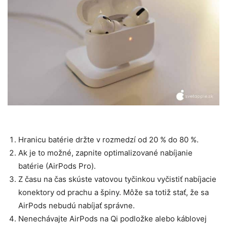
Hranicu batérie držte v rozmedzí od 20 % do 80 %.
Ak je to možné, zapnite optimalizované nabíjanie
batérie (AirPods Pro).
Z času na čas skúste vatovou tyčinkou vyčistiť nabíjacie
konektory od prachu a špiny. Môže sa totiž stať, že sa
AirPods nebudú nabíjať správne.
Nenechávajte AirPods na Qi podložke alebo káblovej