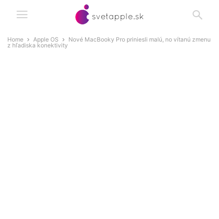
Home
Apple OS
Nové MacBooky Pro priniesli malú, no vítanú zmenu
z hľadiska konektivity