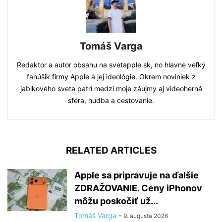
Tomáš Varga
Redaktor a autor obsahu na svetapple.sk, no hlavne veľký
fanúšik firmy Apple a jej ideológie. Okrem noviniek z
jablkového sveta patrí medzi moje záujmy aj videoherná
sféra, hudba a cestovanie.
RELATED ARTICLES
Apple sa pripravuje na ďalšie
ZDRAŽOVANIE. Ceny iPhonov
môžu poskočiť už...
Tomáš Varga
-
9. augusta 2026