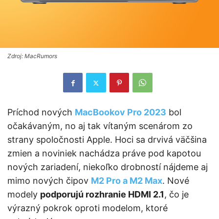
Zdroj: MacRumors
Príchod nových
MacBookov Pro 2023
bol
očakávaným, no aj tak vítaným scenárom zo
strany spoločnosti Apple. Hoci sa drvivá väčšina
zmien a noviniek nachádza práve pod kapotou
nových zariadení, niekoľko drobností nájdeme aj
mimo nových čipov
M2 Pro a M2 Max
. Nové
modely
podporujú rozhranie HDMI 2.1
, čo je
výrazný pokrok oproti modelom, ktoré