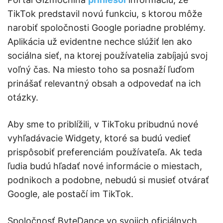
TikTok predstavil novú funkciu, s ktorou môže
narobiť spoločnosti Google poriadne problémy.
Aplikácia už evidentne nechce slúžiť len ako
sociálna sieť, na ktorej používatelia zabíjajú svoj
voľný čas. Na miesto toho sa posnaží ľuďom
prinášať relevantný obsah a odpovedať na ich
otázky.
Aby sme to priblížili, v TikToku pribudnú nové
vyhľadávacie Widgety, ktoré sa budú vedieť
prispôsobiť preferenciám používateľa. Ak teda
ľudia budú hľadať nové informácie o miestach,
podnikoch a podobne, nebudú si musieť otvárať
Google, ale postačí im TikTok.
Spoločnosť ByteDance vo svojich oficiálnych