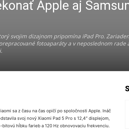
ekonať Apple aj Samsun
ktorý svojim dizajnom pripomína iPad Pro. Zariade
u, prepracované fotoaparáty a v neposlednom rade 
.
aomi sa z času na čas opičí po spoločnosti Apple. Ináč
edstavila svoj nový Xiaomi Pad 5 Pro s 12,4″ displejom,
8-bitovú hĺbku farieb a 120 Hz obnovovaciu frekvenciu.