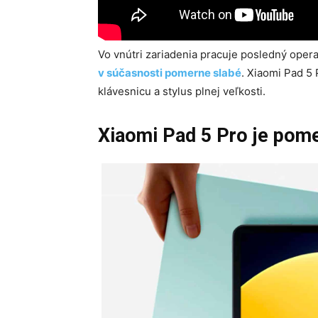
Vo vnútri zariadenia pracuje posledný oper
v súčasnosti pomerne slabé
. Xiaomi Pad 5 
klávesnicu a stylus plnej veľkosti.
Xiaomi Pad 5 Pro je pom