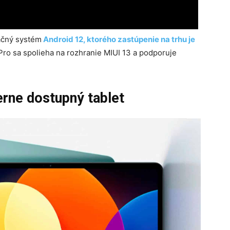
ačný systém
Android 12, ktorého zastúpenie na trhu je
Pro sa spolieha na rozhranie MIUI 13 a podporuje
erne dostupný tablet