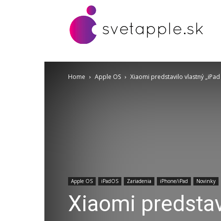
Home
Apple OS
Xiaomi predstavilo vlastný „iPad
Apple OS
iPadOS
Zariadenia
iPhone/iPad
Novinky
Xiaomi predstavi