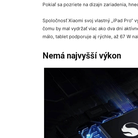
Pokiaľ sa pozriete na dizajn zariadenia, hne
Spoločnosť Xiaomi svoj vlastný „iPad Pro“ 
čomu by mal vydržať viac ako dva dni aktívn
málo, tablet podporuje aj rýchle, až 67 W nab
Nemá najvyšší výkon