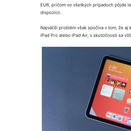
EUR, pričom vo všetkých prípadoch pôjde le
dispozícii.
Najväčší problém však spočíva v tom, že aj 
iPad Pro alebo iPad Air, v skutočnosti sa v