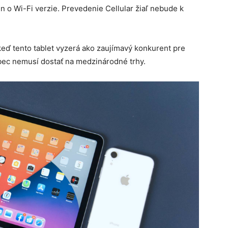
n o Wi-Fi verzie. Prevedenie Cellular žiaľ nebude k
keď tento tablet vyzerá ako zaujímavý konkurent pre
ôbec nemusí dostať na medzinárodné trhy.