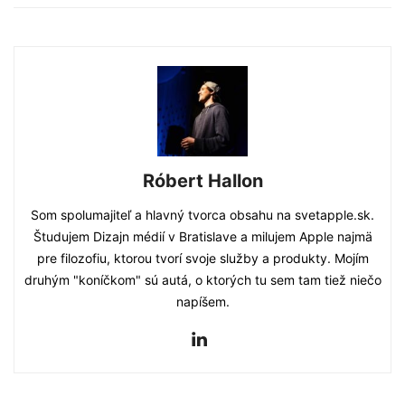
Róbert Hallon
Som spolumajiteľ a hlavný tvorca obsahu na svetapple.sk.
Študujem Dizajn médií v Bratislave a milujem Apple najmä
pre filozofiu, ktorou tvorí svoje služby a produkty. Mojím
druhým "koníčkom" sú autá, o ktorých tu sem tam tiež niečo
napíšem.