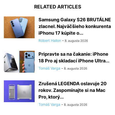
RELATED ARTICLES
Samsung Galaxy S26 BRUTÁLNE
zlacnel. Najväčšieho konkurenta
iPhonu 17 kúpite o...
Róbert Hallon
-
8. augusta 2026
Pripravte sa na čakanie: iPhone
18 Pro aj skladací iPhone Ultra...
Tomáš Varga
-
8. augusta 2026
Zrušená LEGENDA oslavuje 20
rokov. Zaspomínajte si na Mac
Pro, ktorý...
Tomáš Varga
-
8. augusta 2026