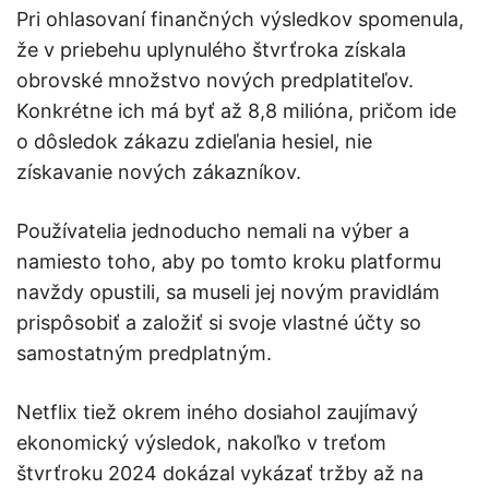
Pri ohlasovaní finančných výsledkov spomenula,
že v priebehu uplynulého štvrťroka získala
obrovské množstvo nových predplatiteľov.
Konkrétne ich má byť až 8,8 milióna, pričom ide
o dôsledok zákazu zdieľania hesiel, nie
získavanie nových zákazníkov.
Používatelia jednoducho nemali na výber a
namiesto toho, aby po tomto kroku platformu
navždy opustili, sa museli jej novým pravidlám
prispôsobiť a založiť si svoje vlastné účty so
samostatným predplatným.
Netflix tiež okrem iného dosiahol zaujímavý
ekonomický výsledok, nakoľko v treťom
štvrťroku 2024 dokázal vykázať tržby až na