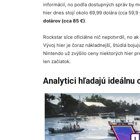
informácií, no podľa dostupných správ by mo
hier dnes stojí okolo 69,99 dolára (cca 59,9
dolárov (cca 85 €)
.
Rockstar síce oficiálne nič nepotvrdil, no a
Vývoj hier je čoraz nákladnejší, štúdiá bojuj
Nintendo už zvýšilo ceny niektorých hier pr
len začiatok.
Analytici hľadajú ideálnu