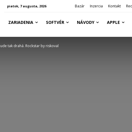
Bazár
Inzercia
Kontakt
Red
piatok, 7 augusta, 2026
ZARIADENIA
SOFTVÉR
NÁVODY
APPLE
de tak drahá. Rockstar by riskoval