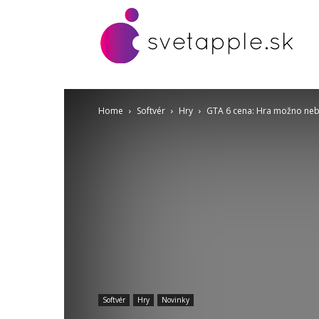
Home
Softvér
Hry
GTA 6 cena: Hra možno nebu
Softvér
Hry
Novinky